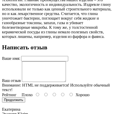
качество, экологичность и индивидуальность. Издревле глину
использовали не только как ценный строительного материала,
но и как лекарственное средства. Считается, что глина
уничтожает бактерии, поглощает вокруг себя жидкие и
газообразные токсины, запахи, газы и убивает
болезнетворные микробы. К тому же, у толстостенной
керамической посуды из глины немало полезных свойств,
которых лишены, например, изделия из фарфора и фаянса.
Написать отзыв
Ваше имя:
Ваш отзыв
Внимание:
HTML не поддерживается! Используйте обычный
текст!
Рейтинг
Плохо
Хорошо
Продолжить
Екатерина
Эксперт Kkrim