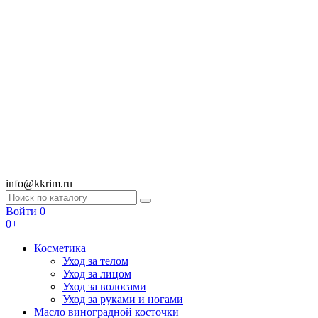
info@kkrim.ru
Войти
0
0+
Косметика
Уход за телом
Уход за лицом
Уход за волосами
Уход за руками и ногами
Масло виноградной косточки