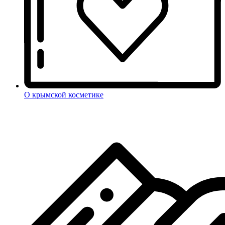
О крымской косметике