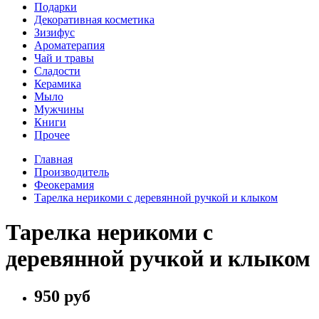
Подарки
Декоративная косметика
Зизифус
Ароматерапия
Чай и травы
Сладости
Керамика
Мыло
Мужчины
Книги
Прочее
Главная
Производитель
Феокерамия
Тарелка нерикоми с деревянной ручкой и клыком
Тарелка нерикоми с
деревянной ручкой и клыком
950 руб