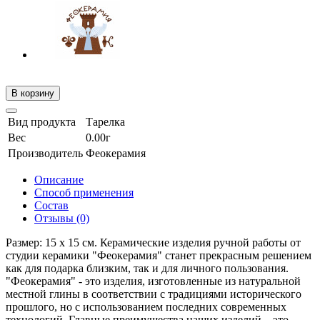
В корзину
Вид продукта
Тарелка
Вес
0.00г
Производитель
Феокерамия
Описание
Способ применения
Состав
Отзывы (0)
Размер: 15 х 15 см. Керамические изделия ручной работы от
студии керамики "Феокерамия" станет прекрасным решением
как для подарка близким, так и для личного пользования.
"Феокерамия" - это изделия, изготовленные из натуральной
местной глины в соответствии с традициями исторического
прошлого, но с использованием последних современных
технологий. Главные преимущества наших изделий – это