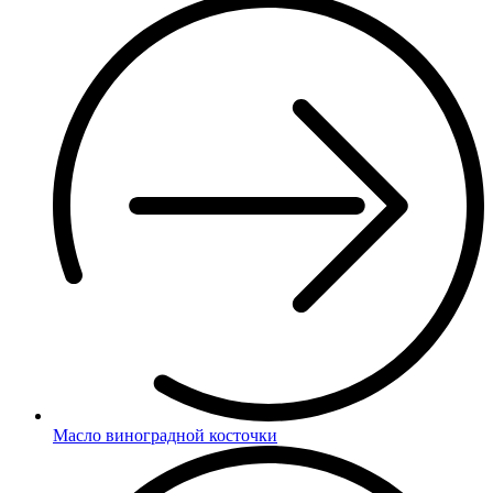
Масло виноградной косточки