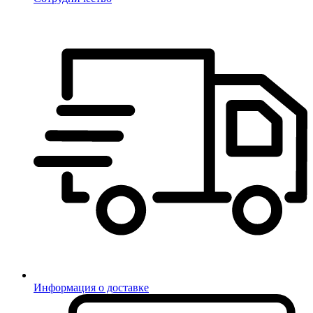
Информация о доставке