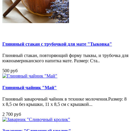
Глиняный стакан с трубочкой для мате "Тыковка"
Глиняный стакан, повторяющий форму тыквы, и трубочка для
южноамериканского напитка мате. Размер: Ста..
500 руб
Глиняный чайник "Май"
Глиняный заварочный чайник в технике молочения.Размер: 8
х 8,5 см без крышки, 11 х 8,5 см с крышкой...
2 700 руб
Заварник "Сливочный кролик"