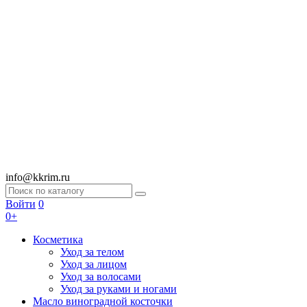
info@kkrim.ru
Войти
0
0+
Косметика
Уход за телом
Уход за лицом
Уход за волосами
Уход за руками и ногами
Масло виноградной косточки