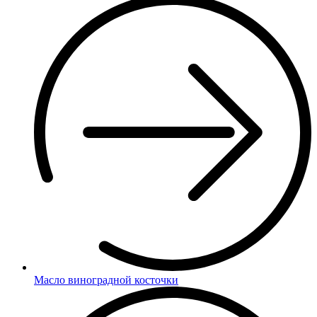
Масло виноградной косточки