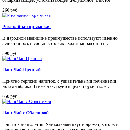
отхаркивающее, успокаивающее, желудочное, глистог..
260 руб
Роза чайная крымская
В народной медицине преимуществе используют именно
лепестки роз, в состав которых входит множество п..
390 руб
Наш Чай Пряный
Приятно терпкий напиток, с удивительными печенными
нотами яблока. В нем чувствуется целый букет поле..
650 руб
Наш Чай с Облепихой
Напиток долголетия. Уникальный вкус и аромат, который
успокаивает и тонизирует, придавая ощущение эн..