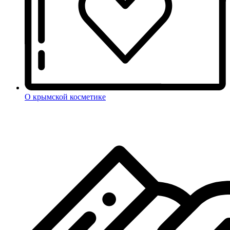
О крымской косметике