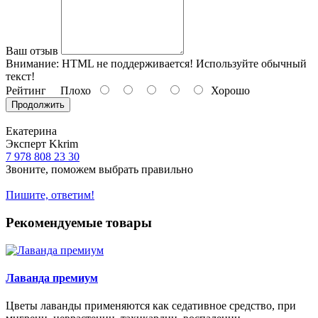
Ваш отзыв
Внимание:
HTML не поддерживается! Используйте обычный
текст!
Рейтинг
Плохо
Хорошо
Продолжить
Екатерина
Эксперт Kkrim
7 978 808 23 30
Звоните, поможем выбрать правильно
Пишите, ответим!
Рекомендуемые товары
Лаванда премиум
Цветы лаванды применяются как седативное средство, при