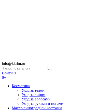
info@kkrim.ru
Войти
0
0+
Косметика
Уход за телом
Уход за лицом
Уход за волосами
Уход за руками и ногами
Масло виноградной косточки