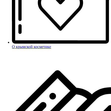
О крымской косметике