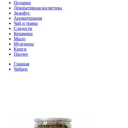
Подарки
Декоративная косметика
Зизифус
Ароматерапия
Чай и травы
Сладости
Керамика
Мыло
Мужчины
Книги
Прочее
Главная
Чабрец