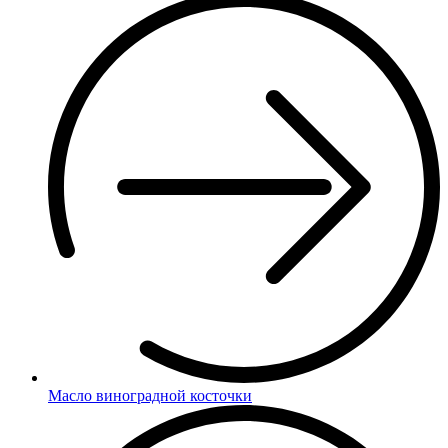
Масло виноградной косточки