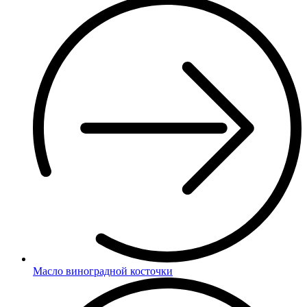
Масло виноградной косточки