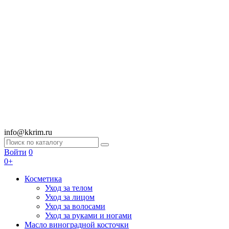
info@kkrim.ru
Войти
0
0+
Косметика
Уход за телом
Уход за лицом
Уход за волосами
Уход за руками и ногами
Масло виноградной косточки