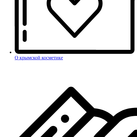
О крымской косметике