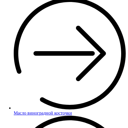
Масло виноградной косточки