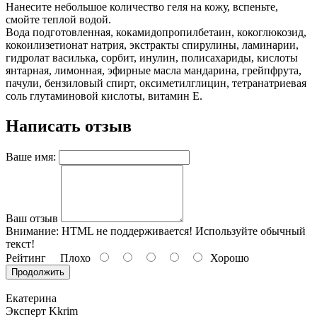
Нанесите небольшое количество геля на кожу, вспеньте,
смойте теплой водой.
Вода подготовленная, кокамидопропилбетаин, кокоглюкозид,
кокоилизетионат натрия, экстракты спирулины, ламинарии,
гидролат василька, сорбит, инулин, полисахариды, кислоты
янтарная, лимонная, эфирные масла мандарина, грейпфрута,
пачули, бензиловый спирт, оксиметилглицин, тетранатриевая
соль глутаминовой кислоты, витамин Е.
Написать отзыв
Ваше имя:
Ваш отзыв
Внимание:
HTML не поддерживается! Используйте обычный
текст!
Рейтинг
Плохо
Хорошо
Продолжить
Екатерина
Эксперт Kkrim