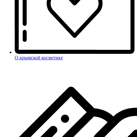
О крымской косметике