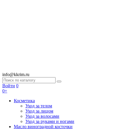
info@kkrim.ru
Войти
0
0+
Косметика
Уход за телом
Уход за лицом
Уход за волосами
Уход за руками и ногами
Масло виноградной косточки