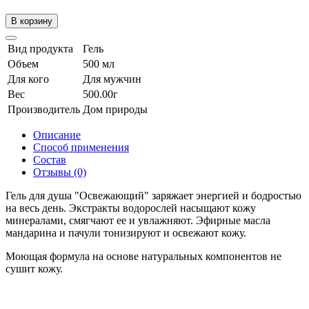
В корзину
Вид продукта
Гель
Объем
500 мл
Для кого
Для мужчин
Вес
500.00г
Производитель
Дом природы
Описание
Способ применения
Состав
Отзывы (0)
Гель для душа "Освежающий" заряжает энергией и бодростью
на весь день. Экстракты водорослей насыщают кожу
минералами, смягчают ее и увлажняют. Эфирные масла
мандарина и пачули тонизируют и освежают кожу.
Моющая формула на основе натуральных компонентов не
сушит кожу.