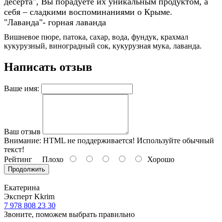
десерта", Вы порадуете их уникальным продуктом, а
себя – сладкими воспоминаниями о Крыме.
"Лаванда"- горная лаванда
Вишневое пюре, патока, сахар, вода, фундук, крахмал
кукурузный, виноградный сок, кукурузная мука, лаванда.
Написать отзыв
Ваше имя:
Ваш отзыв
Внимание:
HTML не поддерживается! Используйте обычный
текст!
Рейтинг
Плохо
Хорошо
Продолжить
Екатерина
Эксперт Kkrim
7 978 808 23 30
Звоните, поможем выбрать правильно