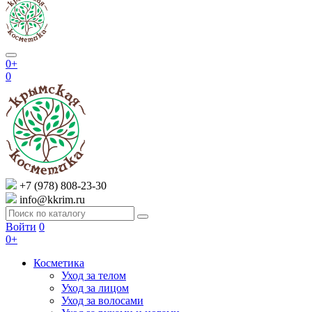
0+
0
+7 (978) 808-23-30
info@kkrim.ru
Войти
0
0+
Косметика
Уход за телом
Уход за лицом
Уход за волосами