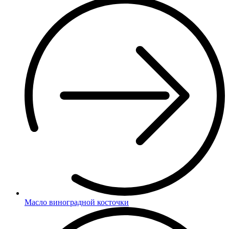
Масло виноградной косточки