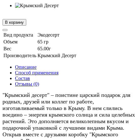
В корзину
Вид продукта
Экодесерт
Объем
65 гр
Вес
65.00г
Производитель
Крымский Десерт
Описание
Способ применения
Состав
Отзывы (0)
"Крымский десерт" – поистине царский подарок для
родных, друзей или коллег по работе,
изготавливаемый только в Крыму. В нем слились
воедино – энергия крымского солнца и сила целебных
растений. Это дополняется великолепным вкусом и
подарочной упаковкой с лучшими видами Крыма.
Открыв вместе с друзьями коробку "Крымского