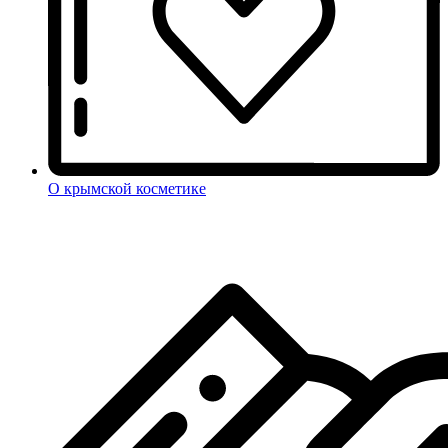
О крымской косметике