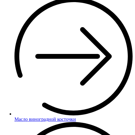
Масло виноградной косточки