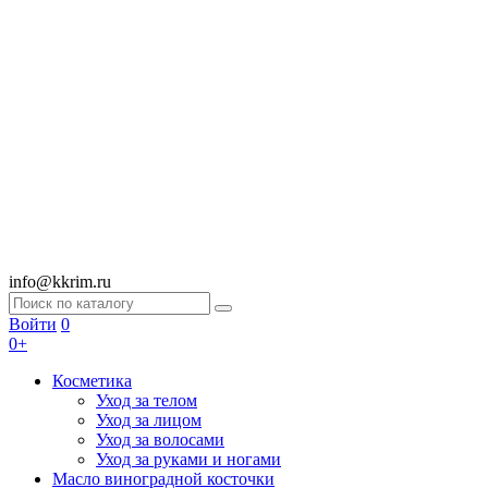
info@kkrim.ru
Войти
0
0+
Косметика
Уход за телом
Уход за лицом
Уход за волосами
Уход за руками и ногами
Масло виноградной косточки