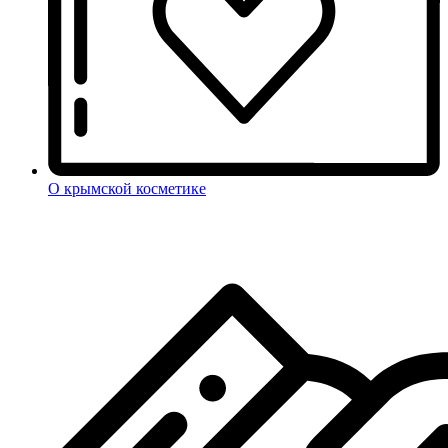
О крымской косметике