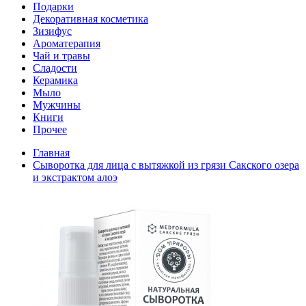
Подарки
Декоративная косметика
Зизифус
Ароматерапия
Чай и травы
Сладости
Керамика
Мыло
Мужчины
Книги
Прочее
Главная
Сыворотка для лица с вытяжкой из грязи Сакского озера
и экстрактом алоэ