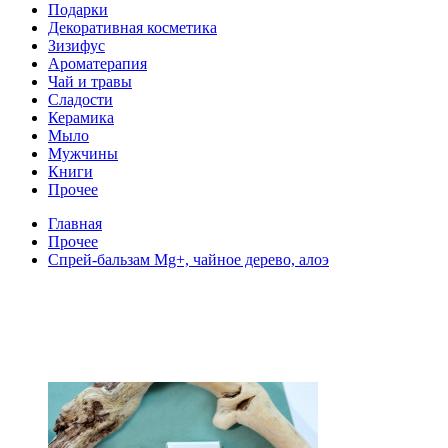
Подарки
Декоративная косметика
Зизифус
Ароматерапия
Чай и травы
Сладости
Керамика
Мыло
Мужчины
Книги
Прочее
Главная
Прочее
Спрей-бальзам Mg+, чайное дерево, алоэ