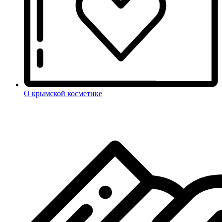
О крымской косметике