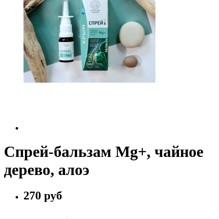
Спрей-бальзам Mg+, чайное
дерево, алоэ
270 руб