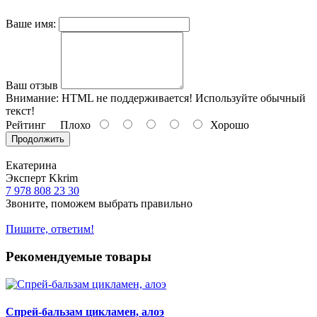
Ваше имя:
Ваш отзыв
Внимание:
HTML не поддерживается! Используйте обычный
текст!
Рейтинг
Плохо
Хорошо
Продолжить
Екатерина
Эксперт Kkrim
7 978 808 23 30
Звоните, поможем выбрать правильно
Пишите, ответим!
Рекомендуемые товары
Спрей-бальзам цикламен, алоэ