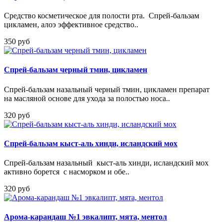
Средство косметическое для полости рта. Спрей-бальзам
цикламен, алоэ эффективное средство..
350 руб
Спрей-бальзам черный тмин, цикламен
Спрей-бальзам назальный черный тмин, цикламен препарат
на масляной основе для ухода за полостью носа..
320 руб
Спрей-бальзам кыст-аль хинди, исландский мох
Спрей-бальзам назальный кыст-аль хинди, исландский мох
активно борется с насморком и обе..
320 руб
Арома-карандаш №1 эвкалипт, мята, ментол