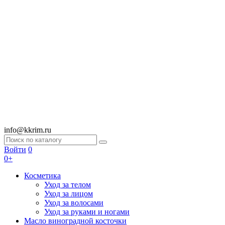
info@kkrim.ru
Войти
0
0+
Косметика
Уход за телом
Уход за лицом
Уход за волосами
Уход за руками и ногами
Масло виноградной косточки