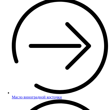
Масло виноградной косточки