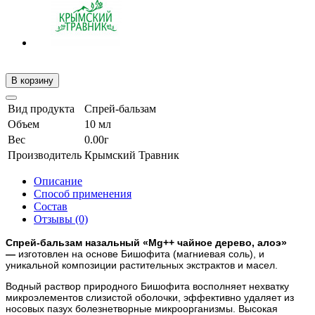
В корзину
Вид продукта
Спрей-бальзам
Объем
10 мл
Вес
0.00г
Производитель
Крымский Травник
Описание
Способ применения
Состав
Отзывы (0)
Спрей-бальзам назальный «Mg++ чайное дерево, алоэ»
—
изготовлен на основе Бишофита (магниевая соль), и
уникальной композиции растительных экстрактов и масел.
Водный раствор природного Бишофита восполняет нехватку
микроэлементов слизистой оболочки, эффективно удаляет из
носовых пазух болезнетворные микроорганизмы. Высокая