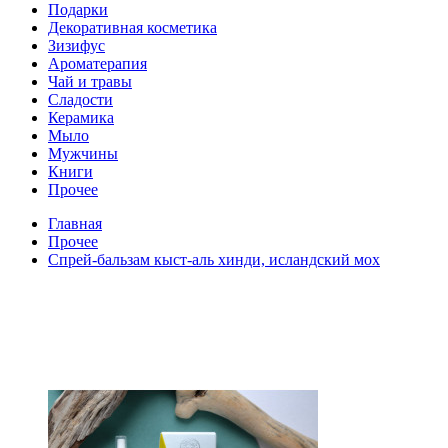
Подарки
Декоративная косметика
Зизифус
Ароматерапия
Чай и травы
Сладости
Керамика
Мыло
Мужчины
Книги
Прочее
Главная
Прочее
Спрей-бальзам кыст-аль хинди, исландский мох