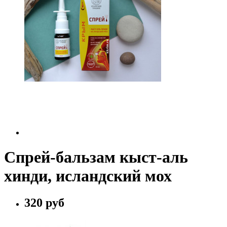
Спрей-бальзам кыст-аль
хинди, исландский мох
320 руб