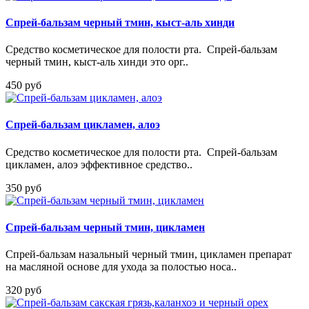
Спрей-бальзам черный тмин, кыст-аль хинди
Средство косметическое для полости рта. Спрей-бальзам
черный тмин, кыст-аль хинди это орг..
450 руб
Спрей-бальзам цикламен, алоэ
Средство косметическое для полости рта. Спрей-бальзам
цикламен, алоэ эффективное средство..
350 руб
Спрей-бальзам черный тмин, цикламен
Спрей-бальзам назальный черный тмин, цикламен препарат
на масляной основе для ухода за полостью носа..
320 руб