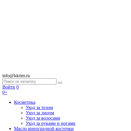
info@kkrim.ru
Войти
0
0+
Косметика
Уход за телом
Уход за лицом
Уход за волосами
Уход за руками и ногами
Масло виноградной косточки