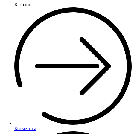
Каталог
Косметика