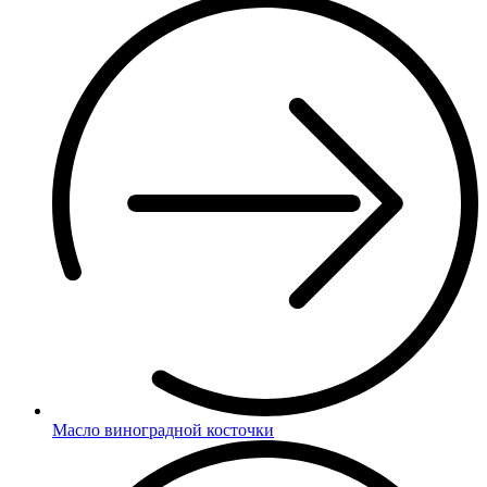
Масло виноградной косточки