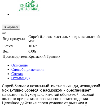
В корзину
Спрей-бальзам кыст-аль хинди, исландский
Вид продукта
мох
Объем
10 мл
Вес
0.00г
Производитель
Крымский Травник
Описание
Способ применения
Состав
Отзывы (0)
Спрей-бальзам назальный кыст-аль хинди, исландский
мох активно борется с насморком и обеспечивает
качественный уход за слизистой оболочкой носовой
полости при ринитах различного происхождения.
Целебное действие спрея усиливают вытяжки и