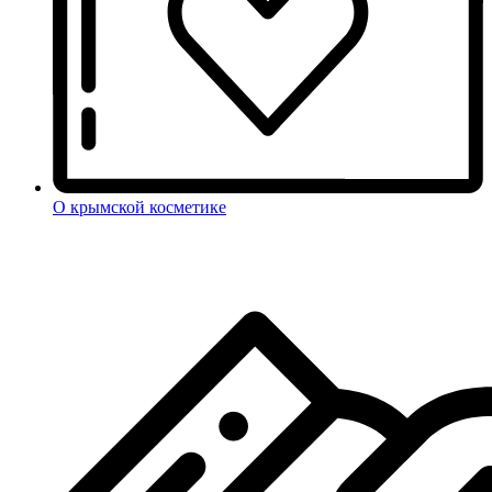
О крымской косметике