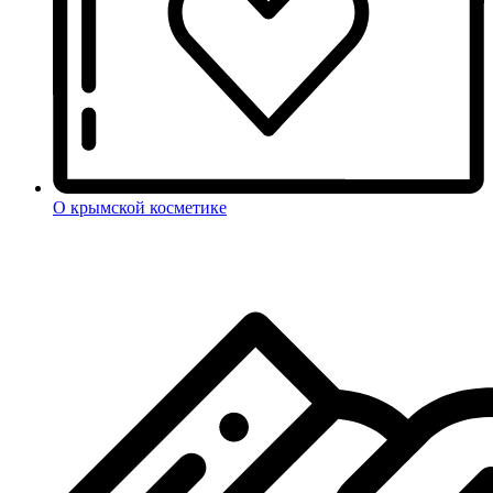
О крымской косметике