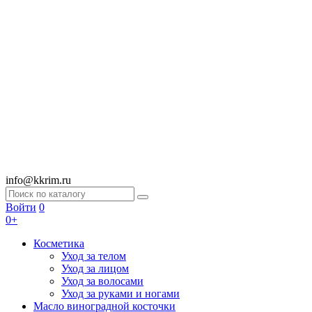
info@kkrim.ru
Войти
0
0+
Косметика
Уход за телом
Уход за лицом
Уход за волосами
Уход за руками и ногами
Масло виноградной косточки