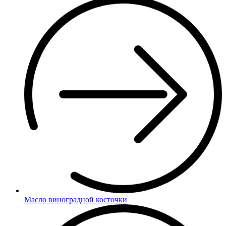
Масло виноградной косточки