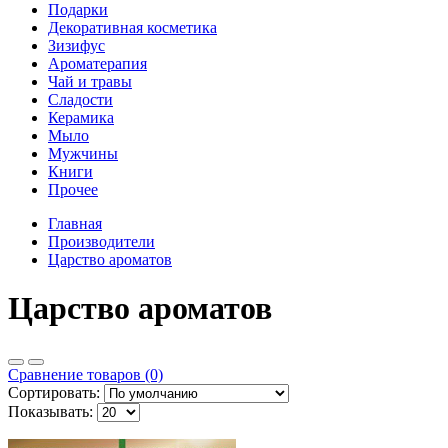
Подарки
Декоративная косметика
Зизифус
Ароматерапия
Чай и травы
Сладости
Керамика
Мыло
Мужчины
Книги
Прочее
Главная
Производители
Царство ароматов
Царство ароматов
Сравнение товаров (0)
Сортировать:
Показывать: