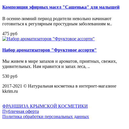
Композиция эфирных масел "Сашенька" для малышей
В осенне-зимний период родители невольно начинают
готовиться к регулярным простудным заболеваниям м..
475 руб
Набор ароматизаторов "Фруктовое ассорти"
Мы живем в мире запахов и ароматов, приятных, свежих,
удивительных. Нам нравится и запах леса, ..
530 руб
2017-2021 © Натуральная косметика в интернет-магазине
kkrim.ru
ФРАНШИЗА КРЫМСКОЙ КОСМЕТИКИ
Публичная оферта
Политика обработки персональных данных