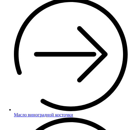
Масло виноградной косточки