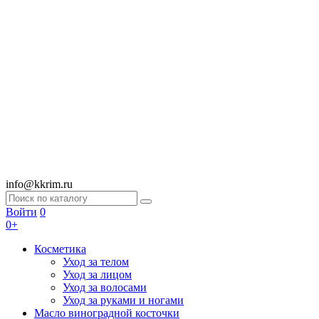
info@kkrim.ru
Войти
0
0+
Косметика
Уход за телом
Уход за лицом
Уход за волосами
Уход за руками и ногами
Масло виноградной косточки