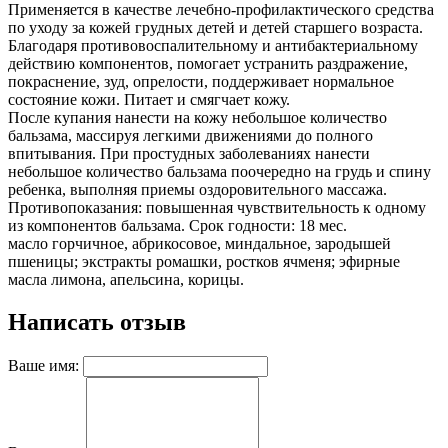
Применяется в качестве лечебно-профилактического средства
по уходу за кожей грудных детей и детей старшего возраста.
Благодаря противовоспалительному и антибактериальному
действию компонентов, помогает устранить раздражение,
покраснение, зуд, опрелости, поддерживает нормальное
состояние кожи. Питает и смягчает кожу.
После купания нанести на кожу небольшое количество
бальзама, массируя легкими движениями до полного
впитывания. При простудных заболеваниях нанести
небольшое количество бальзама поочередно на грудь и спину
ребенка, выполняя приемы оздоровительного массажа.
Противопоказания: повышенная чувствительность к одному
из компонентов бальзама. Срок годности: 18 мес.
масло горчичное, абрикосовое, миндальное, зародышей
пшеницы; экстракты ромашки, ростков ячменя; эфирные
масла лимона, апельсина, корицы.
Написать отзыв
Ваше имя: