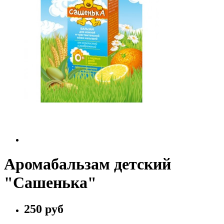
Аромабальзам детский
"Сашенька"
250 руб