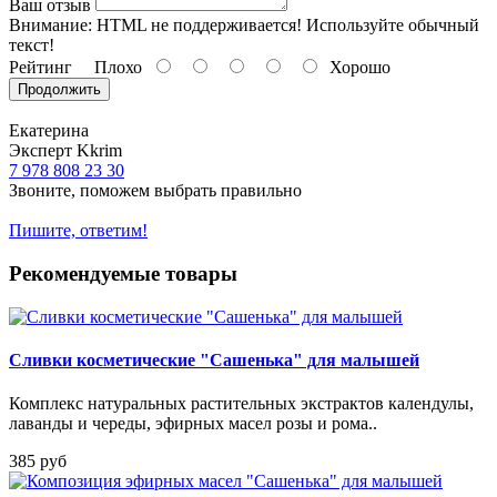
Ваш отзыв
Внимание:
HTML не поддерживается! Используйте обычный
текст!
Рейтинг
Плохо
Хорошо
Продолжить
Екатерина
Эксперт Kkrim
7 978 808 23 30
Звоните, поможем выбрать правильно
Пишите, ответим!
Рекомендуемые товары
Сливки косметические "Сашенька" для малышей
Комплекс натуральных растительных экстрактов календулы,
лаванды и череды, эфирных масел розы и рома..
385 руб