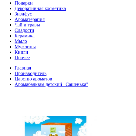
Подарки
Декоративная косметика
Зизифус
Ароматерапия
Чай и травы
Сладости
Керамика
Мыло
Мужчины
Книги
Прочее
Главная
Производитель
Царство ароматов
Аромабальзам детский "Сашенька"