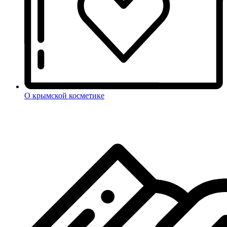
О крымской косметике