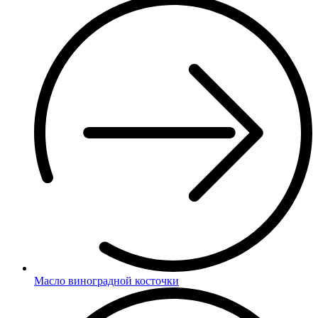
Масло виноградной косточки