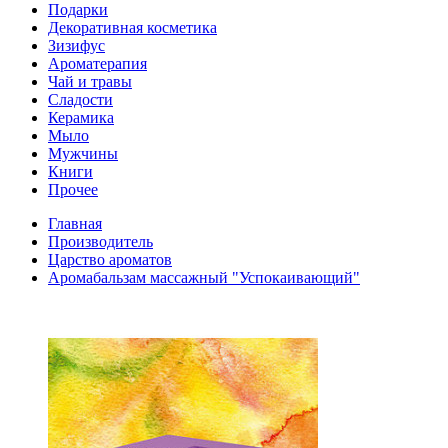
Подарки
Декоративная косметика
Зизифус
Ароматерапия
Чай и травы
Сладости
Керамика
Мыло
Мужчины
Книги
Прочее
Главная
Производитель
Царство ароматов
Аромабальзам массажный "Успокаивающий"