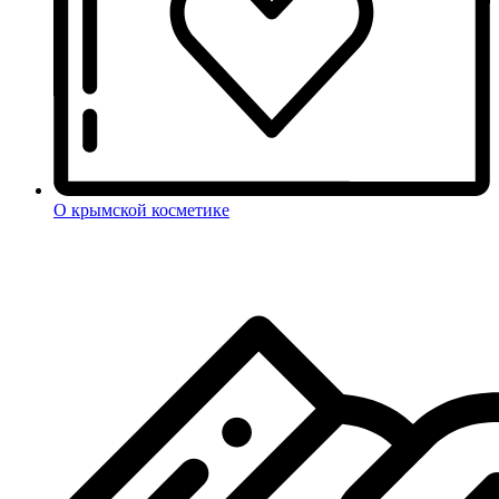
О крымской косметике