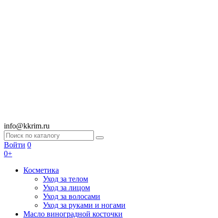
info@kkrim.ru
Войти
0
0+
Косметика
Уход за телом
Уход за лицом
Уход за волосами
Уход за руками и ногами
Масло виноградной косточки