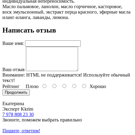
индивидуальная непереносимость.
Масло пальмовое, ланолин, масло горчичное, касторовое,
воск эмульсионный, экстракт перца красного, эфирные масла
иланг-иланга, лаванды, лимона.
Написать отзыв
Ваше имя:
Ваш отзыв
Внимание:
HTML не поддерживается! Используйте обычный
текст!
Рейтинг
Плохо
Хорошо
Продолжить
Екатерина
Эксперт Kkrim
7 978 808 23 30
Звоните, поможем выбрать правильно
Пишите, ответим!