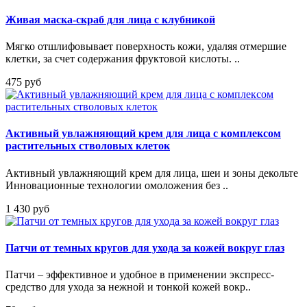
Живая маска-скраб для лица с клубникой
Мягко отшлифовывает поверхность кожи, удаляя отмершие
клетки, за счет содержания фруктовой кислоты. ..
475 руб
Активный увлажняющий крем для лица с комплексом
растительных стволовых клеток
Активный увлажняющий крем для лица, шеи и зоны декольте
Инновационные технологии омоложения без ..
1 430 руб
Патчи от темных кругов для ухода за кожей вокруг глаз
Патчи – эффективное и удобное в применении экспресс-
средство для ухода за нежной и тонкой кожей вокр..