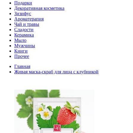
Подарки
Декоративная косметика
Зизифус
Ароматерапия
Чай и травы
Сладости
Керамика
Мыло
Мужчины
Книги
Прочее
Главная
Живая маска-скраб для лица с клубникой