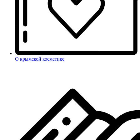
О крымской косметике