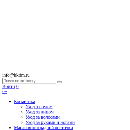
info@kkrim.ru
Войти
0
0+
Косметика
Уход за телом
Уход за лицом
Уход за волосами
Уход за руками и ногами
Масло виноградной косточки