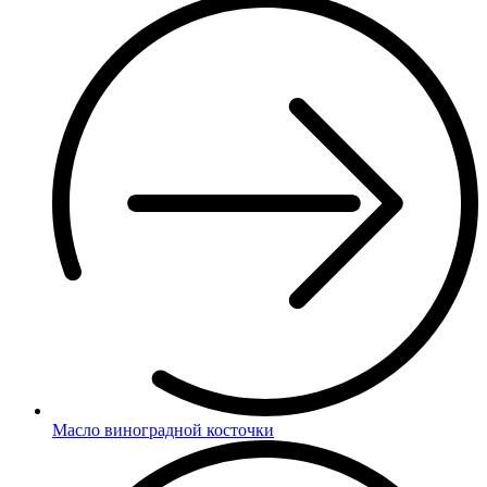
Масло виноградной косточки