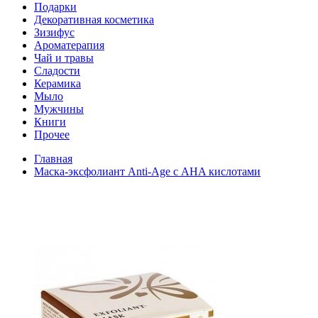
Подарки
Декоративная косметика
Зизифус
Ароматерапия
Чай и травы
Сладости
Керамика
Мыло
Мужчины
Книги
Прочее
Главная
Маска-эксфолиант Anti-Age с AHA кислотами