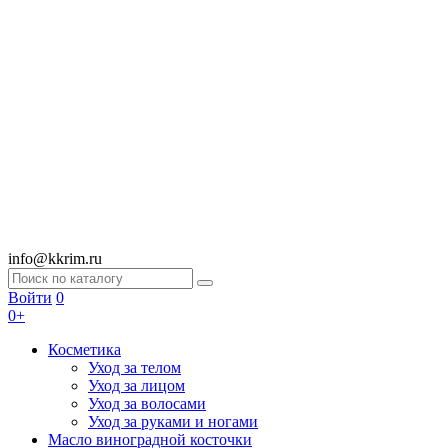
info@kkrim.ru
Войти
0
0+
Косметика
Уход за телом
Уход за лицом
Уход за волосами
Уход за руками и ногами
Масло виноградной косточки