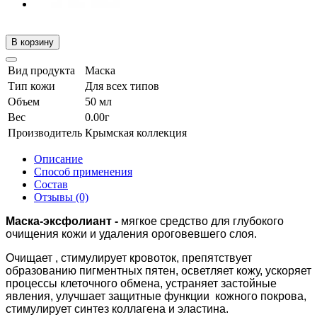
В корзину
Вид продукта
Маска
Тип кожи
Для всех типов
Объем
50 мл
Вес
0.00г
Производитель
Крымская коллекция
Описание
Способ применения
Состав
Отзывы (0)
Маска-эксфолиант -
мягкое средство для глубокого
очищения кожи и удаления ороговевшего слоя.
Очищает , стимулирует кровоток, препятствует
образованию пигментных пятен, осветляет кожу, ускоряет
процессы клеточного обмена, устраняет застойные
явления, улучшает защитные функции кожного покрова,
стимулирует синтез коллагена и эластина.