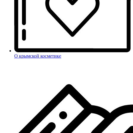
О крымской косметике