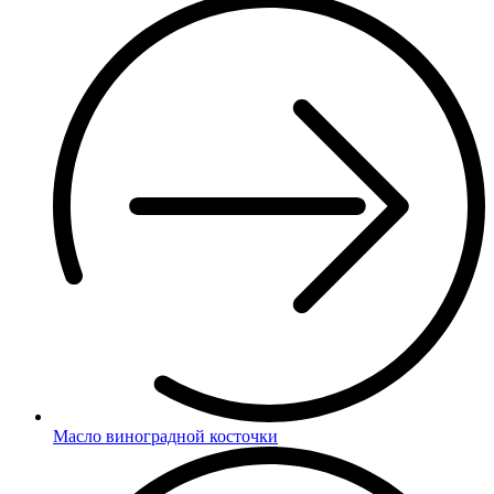
Масло виноградной косточки