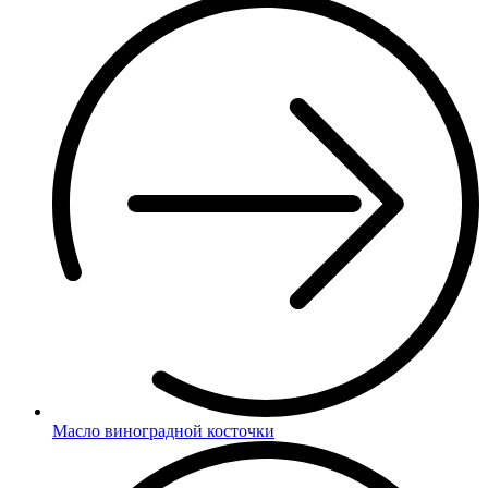
Масло виноградной косточки