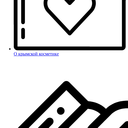
О крымской косметике