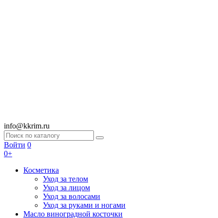
info@kkrim.ru
Войти
0
0+
Косметика
Уход за телом
Уход за лицом
Уход за волосами
Уход за руками и ногами
Масло виноградной косточки