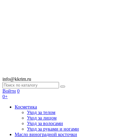
info@kkrim.ru
Войти
0
0+
Косметика
Уход за телом
Уход за лицом
Уход за волосами
Уход за руками и ногами
Масло виноградной косточки