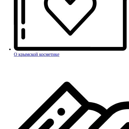
О крымской косметике