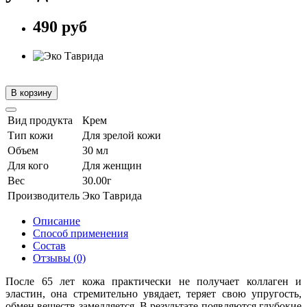
490 руб
В корзину
Вид продукта
Крем
Тип кожи
Для зрелой кожи
Объем
30 мл
Для кого
Для женщин
Вес
30.00г
Производитель
Эко Таврида
Описание
Способ применения
Состав
Отзывы (0)
После 65 лет кожа практически не получает коллаген и
эластин, она стремительно увядает, теряет свою упругость,
обмен веществ замедляется. В результате появляются глубокие