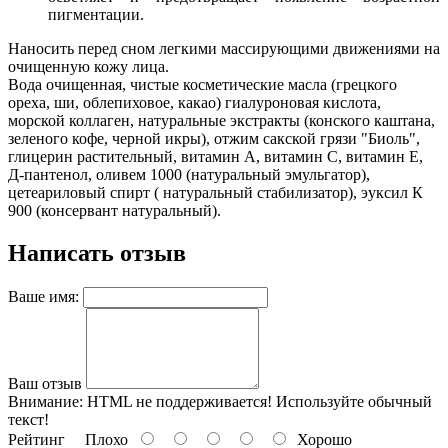
пигментации.
Наносить перед сном легкими массирующими движениями на
очищенную кожу лица.
Вода очищенная, чистые косметические масла (грецкого
ореха, ши, облепиховое, какао) гиалуроновая кислота,
морской коллаген, натуральные экстракты (конского каштана,
зеленого кофе, черной икры), отжим сакской грязи "Биоль",
глицерин растительный, витамин А, витамин С, витамин Е,
Д-пантенол, оливем 1000 (натуральный эмульгатор),
цетеариловый спирт ( натуральный стабилизатор), эуксил К
900 (консервант натуральный).
Написать отзыв
Ваше имя:
Ваш отзыв
Внимание:
HTML не поддерживается! Используйте обычный
текст!
Рейтинг
Плохо
Хорошо