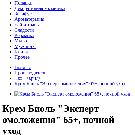
Подарки
Декоративная косметика
Зизифус
Ароматерапия
Чай и травы
Сладости
Керамика
Мыло
Мужчины
Книги
Прочее
Главная
Производитель
Эко Таврида
Крем Биоль "Эксперт омоложения" 65+, ночной уход
Крем Биоль "Эксперт
омоложения" 65+, ночной
уход