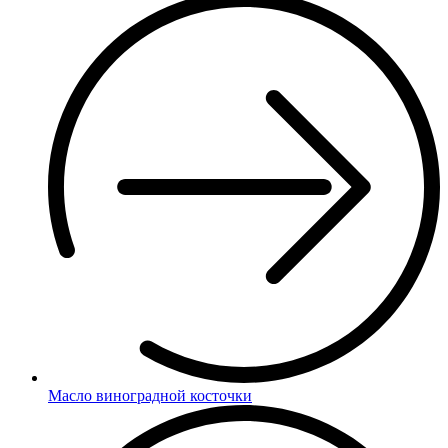
Масло виноградной косточки