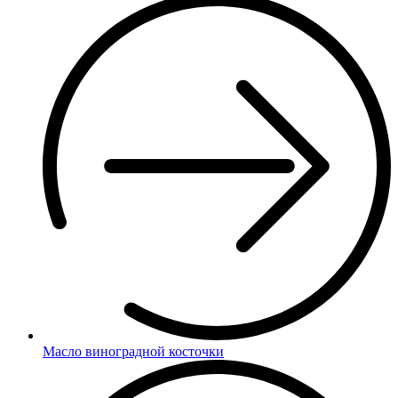
Масло виноградной косточки