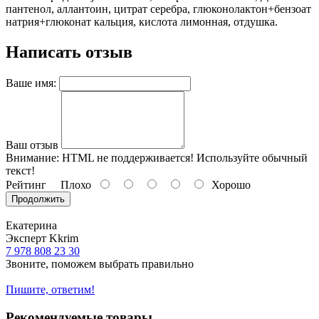
пантенол, аллантоин, цитрат серебра, глюконолактон+бензоат
натрия+глюконат кальция, кислота лимонная, отдушка.
Написать отзыв
Ваше имя:
Ваш отзыв
Внимание:
HTML не поддерживается! Используйте обычный
текст!
Рейтинг
Плохо
Хорошо
Продолжить
Екатерина
Эксперт Kkrim
7 978 808 23 30
Звоните, поможем выбрать правильно
Пишите, ответим!
Рекомендуемые товары