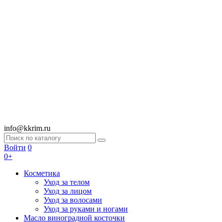
info@kkrim.ru
Войти
0
0+
Косметика
Уход за телом
Уход за лицом
Уход за волосами
Уход за руками и ногами
Масло виноградной косточки