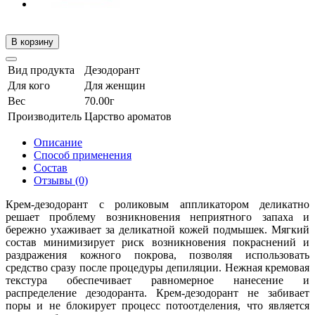
В корзину
Вид продукта
Дезодорант
Для кого
Для женщин
Вес
70.00г
Производитель
Царство ароматов
Описание
Способ применения
Состав
Отзывы (0)
Крем-дезодорант с роликовым аппликатором деликатно
решает проблему возникновения неприятного запаха и
бережно ухаживает за деликатной кожей подмышек. Мягкий
состав минимизирует риск возникновения покраснений и
раздражения кожного покрова, позволяя использовать
средство сразу после процедуры депиляции. Нежная кремовая
текстура обеспечивает равномерное нанесение и
распределение дезодоранта. Крем-дезодорант не забивает
поры и не блокирует процесс потоотделения, что является