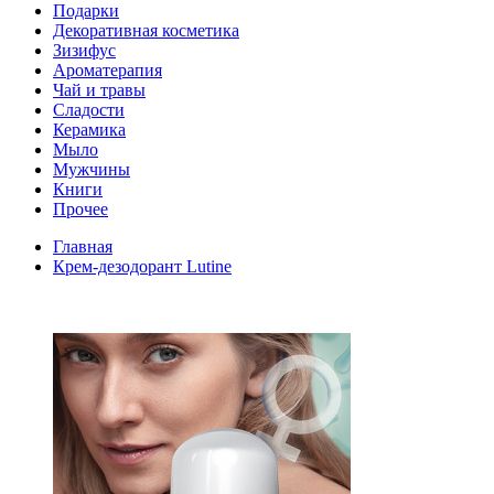
Подарки
Декоративная косметика
Зизифус
Ароматерапия
Чай и травы
Сладости
Керамика
Мыло
Мужчины
Книги
Прочее
Главная
Крем-дезодорант Lutine