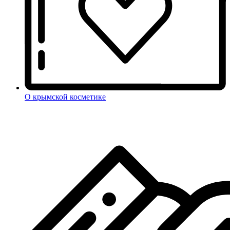
О крымской косметике