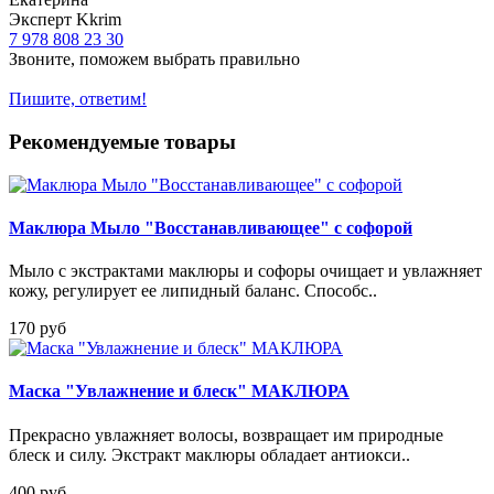
Эксперт Kkrim
7 978 808 23 30
Звоните, поможем выбрать правильно
Пишите, ответим!
Рекомендуемые товары
Маклюра Мыло "Восстанавливающее" с софорой
Мыло с экстрактами маклюры и софоры очищает и увлажняет
кожу, регулирует ее липидный баланс. Способс..
170 руб
Маска "Увлажнение и блеск" МАКЛЮРА
Прекрасно увлажняет волосы, возвращает им природные
блеск и силу. Экстракт маклюры обладает антиокси..
400 руб