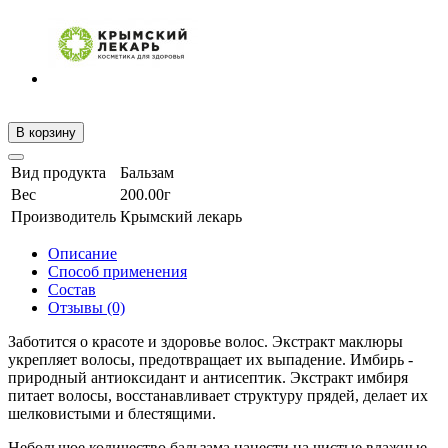
В корзину
Вид продукта
Бальзам
Вес
200.00г
Производитель
Крымский лекарь
Описание
Способ применения
Состав
Отзывы (0)
Заботится о красоте и здоровье волос. Экстракт маклюры
укрепляет волосы, предотвращает их выпадение. Имбирь -
природный антиоксидант и антисептик. Экстракт имбиря
питает волосы, восстанавливает структуру прядей, делает их
шелковистыми и блестящими.
Небольшое количество бальзама нанести на чистые влажные