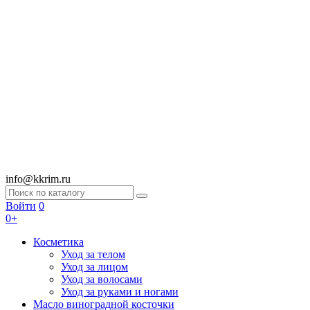
info@kkrim.ru
Войти
0
0+
Косметика
Уход за телом
Уход за лицом
Уход за волосами
Уход за руками и ногами
Масло виноградной косточки