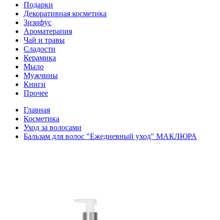
Подарки
Декоративная косметика
Зизифус
Ароматерапия
Чай и травы
Сладости
Керамика
Мыло
Мужчины
Книги
Прочее
Главная
Косметика
Уход за волосами
Бальзам для волос "Ежедневный уход" МАКЛЮРА