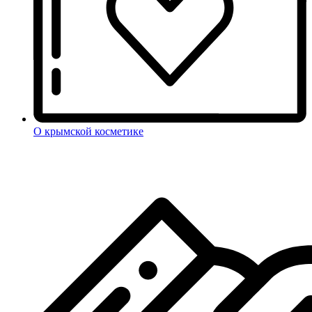
О крымской косметике