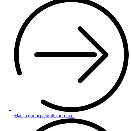
Масло виноградной косточки