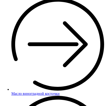
Масло виноградной косточки