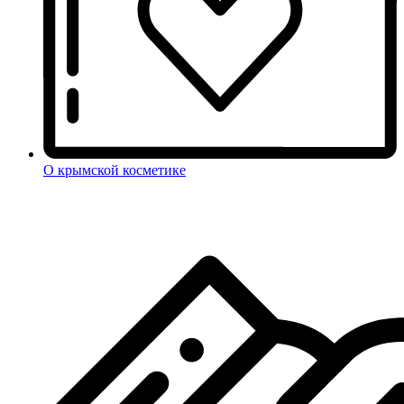
О крымской косметике