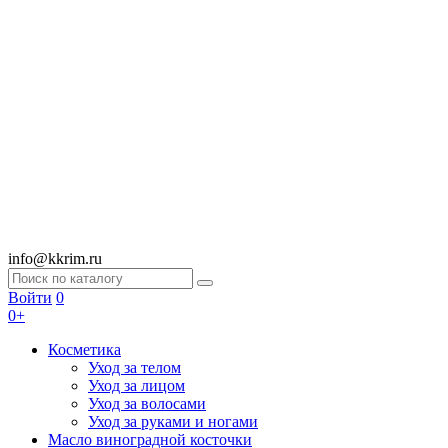
info@kkrim.ru
Войти
0
0+
Косметика
Уход за телом
Уход за лицом
Уход за волосами
Уход за руками и ногами
Масло виноградной косточки