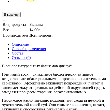
В корзину
Вид продукта
Бальзам
Вес
14.00г
Производитель
Дом природы
Описание
Способ применения
Состав
Отзывы (0)
В основе натуральных бальзамов для губ:
Пчелиный воск – уникальное биологически активное
вещество с антибактериальными и противовоспалительными
свойствами. Эффективно заживляет повреждения, питает и
защищает кожу от вредных воздействий окружающей среды,
замедляет процессы старения; богат витамином А.
Персиковое масло идеально подходит для ухода за нежной и
чувствительной кожей губ. Оно снимает воспаления, питает,
заживляет и способствует регенерации кожи.