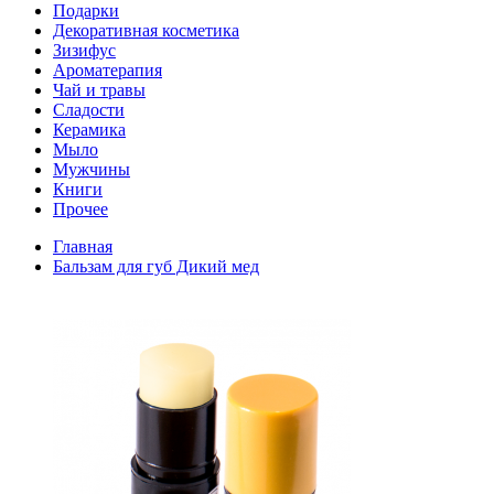
Подарки
Декоративная косметика
Зизифус
Ароматерапия
Чай и травы
Сладости
Керамика
Мыло
Мужчины
Книги
Прочее
Главная
Бальзам для губ Дикий мед