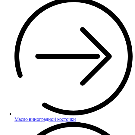
Масло виноградной косточки