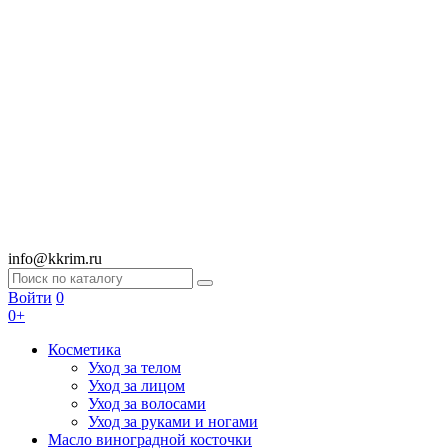
info@kkrim.ru
Войти
0
0+
Косметика
Уход за телом
Уход за лицом
Уход за волосами
Уход за руками и ногами
Масло виноградной косточки