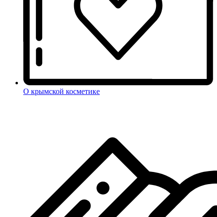
О крымской косметике