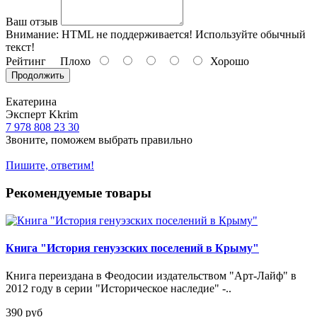
Ваш отзыв
Внимание:
HTML не поддерживается! Используйте обычный
текст!
Рейтинг
Плохо
Хорошо
Продолжить
Екатерина
Эксперт Kkrim
7 978 808 23 30
Звоните, поможем выбрать правильно
Пишите, ответим!
Рекомендуемые товары
Книга "История генуэзских поселений в Крыму"
Книга переиздана в Феодосии издательством "Арт-Лайф" в
2012 году в серии "Историческое наследие" -..
390 руб