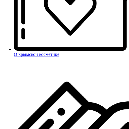
О крымской косметике