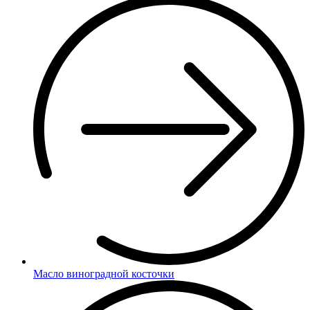
Масло виноградной косточки