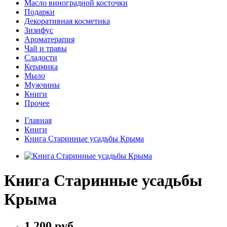
Масло виноградной косточки
Подарки
Декоративная косметика
Зизифус
Ароматерапия
Чай и травы
Сладости
Керамика
Мыло
Мужчины
Книги
Прочее
Главная
Книги
Книга Старинные усадьбы Крыма
Книга Старинные усадьбы
Крыма
1 200 руб