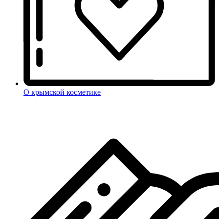
О крымской косметике