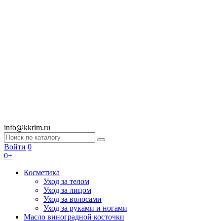
info@kkrim.ru
Войти
0
0+
Косметика
Уход за телом
Уход за лицом
Уход за волосами
Уход за руками и ногами
Масло виноградной косточки