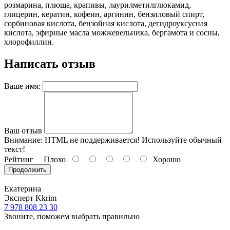
розмарина, плюща, крапивы, лаурилметилглюкамид,
глицерин, кератин, кофеин, аргинин, бензиловый спирт,
сорбиновая кислота, бензойная кислота, дегидроуксусная
кислота, эфирные масла можжевельника, бергамота и сосны,
хлорофиллин.
Написать отзыв
Ваше имя:
Ваш отзыв
Внимание:
HTML не поддерживается! Используйте обычный
текст!
Рейтинг
Плохо
Хорошо
Продолжить
Екатерина
Эксперт Kkrim
7 978 808 23 30
Звоните, поможем выбрать правильно