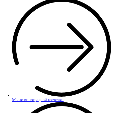
Масло виноградной косточки