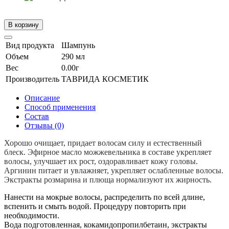
В корзину
Вид продукта
Шампунь
Объем
290 мл
Вес
0.00г
Производитель
ТАВРИДА КОСМЕТИК
Описание
Способ применения
Состав
Отзывы (0)
Хорошо очищает, придает волосам силу и естественный
блеск. Эфирное масло можжевельника в составе укрепляет
волосы, улучшает их рост, оздоравливает кожу головы.
Аргинин питает и увлажняет, укрепляет ослабленные волосы.
Экстракты розмарина и плюща нормализуют их жирность.
Нанести на мокрые волосы, распределить по всей длине,
вспенить и смыть водой. Процедуру повторить при
необходимости.
Вода подготовленная, кокамидопропилбетаин, экстракты