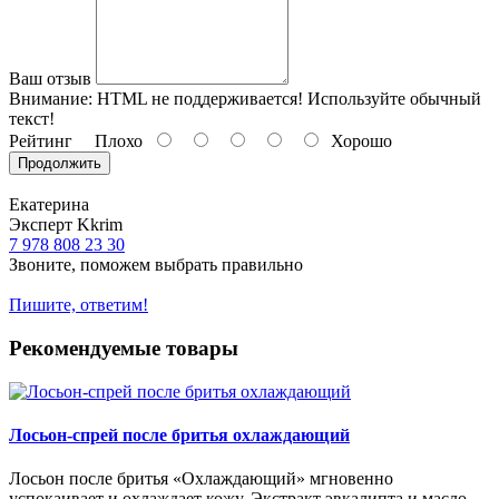
Ваш отзыв
Внимание:
HTML не поддерживается! Используйте обычный
текст!
Рейтинг
Плохо
Хорошо
Продолжить
Екатерина
Эксперт Kkrim
7 978 808 23 30
Звоните, поможем выбрать правильно
Пишите, ответим!
Рекомендуемые товары
Лосьон-спрей после бритья охлаждающий
Лосьон после бритья «Охлаждающий» мгновенно
успокаивает и охлаждает кожу. Экстракт эвкалипта и масло..