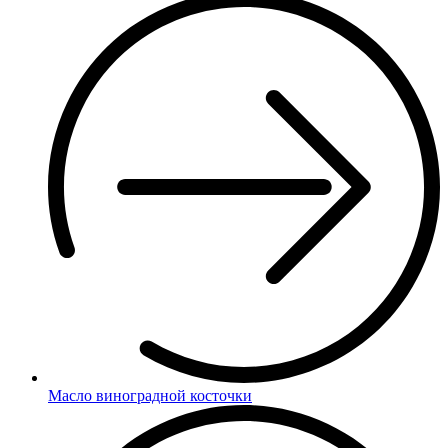
Масло виноградной косточки