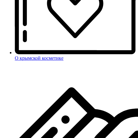
О крымской косметике