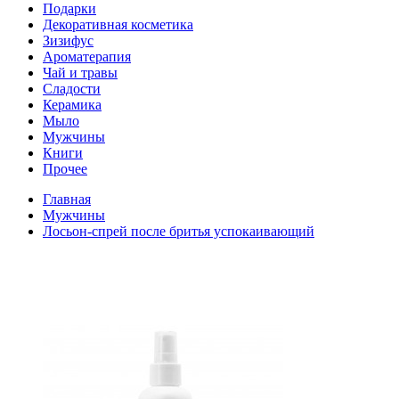
Подарки
Декоративная косметика
Зизифус
Ароматерапия
Чай и травы
Сладости
Керамика
Мыло
Мужчины
Книги
Прочее
Главная
Мужчины
Лосьон-спрей после бритья успокаивающий