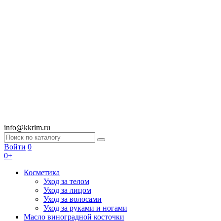
info@kkrim.ru
Войти
0
0+
Косметика
Уход за телом
Уход за лицом
Уход за волосами
Уход за руками и ногами
Масло виноградной косточки