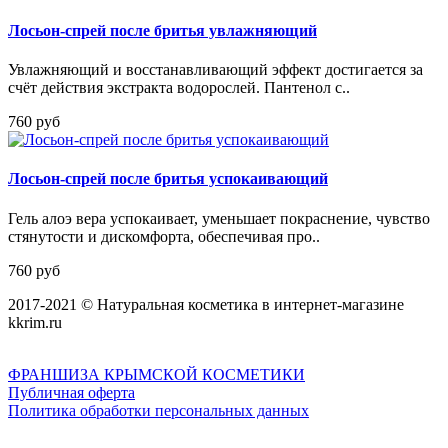
Лосьон-спрей после бритья увлажняющий
Увлажняющий и восстанавливающий эффект достигается за
счёт действия экстракта водорослей. Пантенол с..
760 руб
Лосьон-спрей после бритья успокаивающий
Гель алоэ вера успокаивает, уменьшает покраснение, чувство
стянутости и дискомфорта, обеспечивая про..
760 руб
2017-2021 © Натуральная косметика в интернет-магазине
kkrim.ru
ФРАНШИЗА КРЫМСКОЙ КОСМЕТИКИ
Публичная оферта
Политика обработки персональных данных