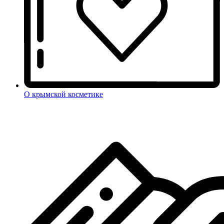
О крымской косметике