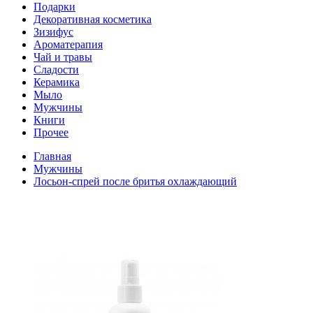
Подарки
Декоративная косметика
Зизифус
Ароматерапия
Чай и травы
Сладости
Керамика
Мыло
Мужчины
Книги
Прочее
Главная
Мужчины
Лосьон-спрей после бритья охлаждающий