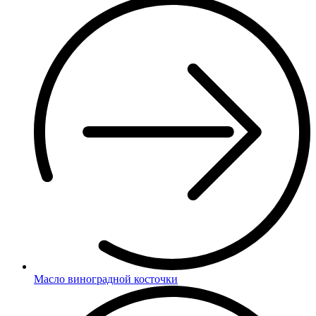
Масло виноградной косточки