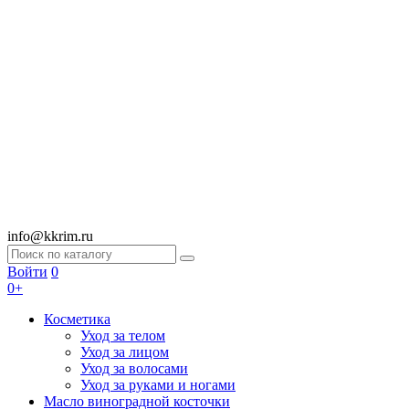
info@kkrim.ru
Войти
0
0+
Косметика
Уход за телом
Уход за лицом
Уход за волосами
Уход за руками и ногами
Масло виноградной косточки