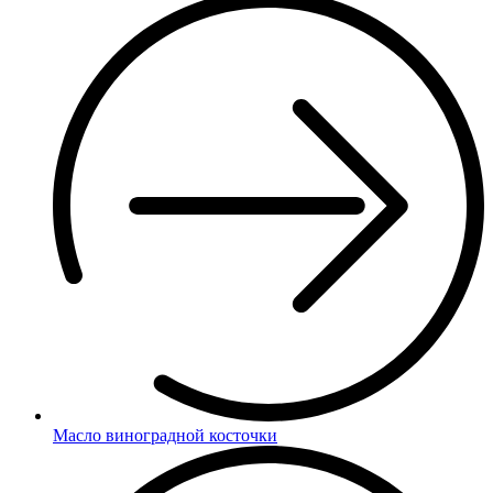
Масло виноградной косточки