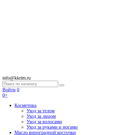
info@kkrim.ru
Войти
0
0+
Косметика
Уход за телом
Уход за лицом
Уход за волосами
Уход за руками и ногами
Масло виноградной косточки