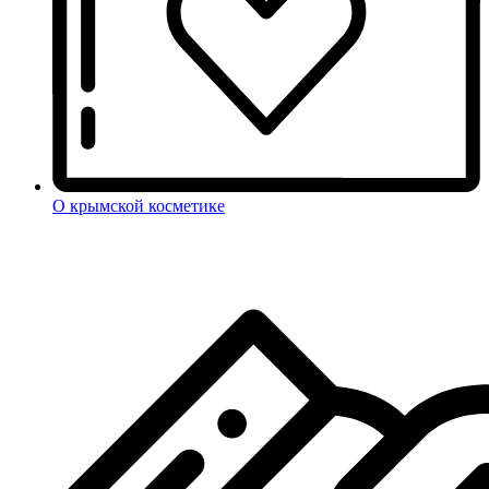
О крымской косметике