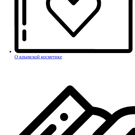
О крымской косметике