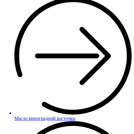
Масло виноградной косточки