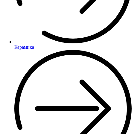
Керамика