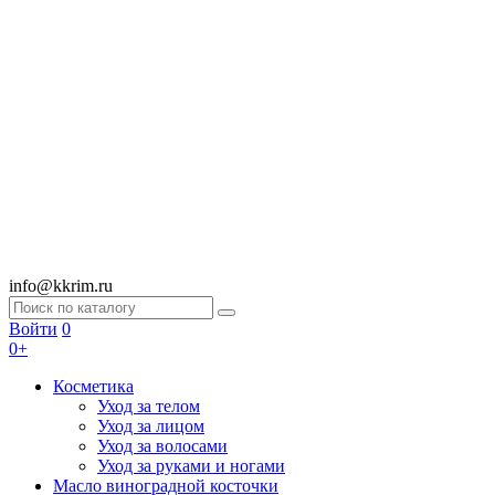
info@kkrim.ru
Войти
0
0+
Косметика
Уход за телом
Уход за лицом
Уход за волосами
Уход за руками и ногами
Масло виноградной косточки