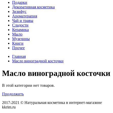
Подарки
Декоративная косметика
Зизифус
Ароматерапия
Чай и травы
Сладости
Керамика
Мыло
Мужчины
Книги
Прочее
Главная
Масло виноградной косточки
Масло виноградной косточки
В этой категории нет товаров.
Продолжить
2017-2021 © Натуральная косметика в интернет-магазине
kkrim.ru