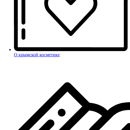
О крымской косметике