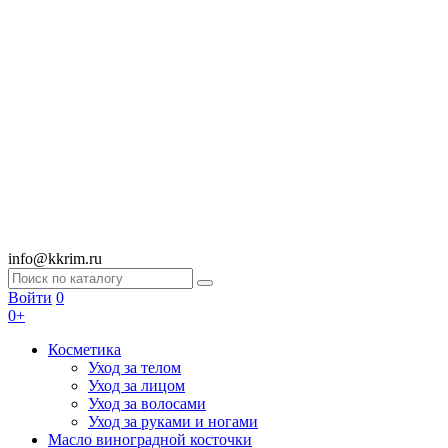
info@kkrim.ru
Войти
0
0+
Косметика
Уход за телом
Уход за лицом
Уход за волосами
Уход за руками и ногами
Масло виноградной косточки