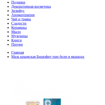
Подарки
Декоративная косметика
Зизифус
Ароматерапия
Чай и травы
Сладости
Керамика
Мыло
Мужчины
Книги
Прочее
Главная
Мазь крымская Бишофит при боли в мышцах