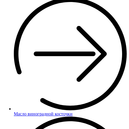
Масло виноградной косточки