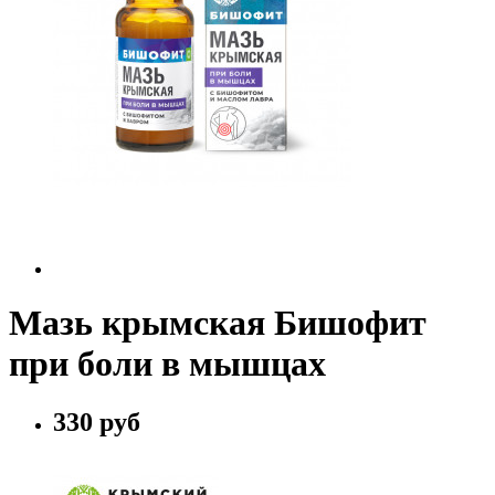
Мазь крымская Бишофит
при боли в мышцах
330 руб