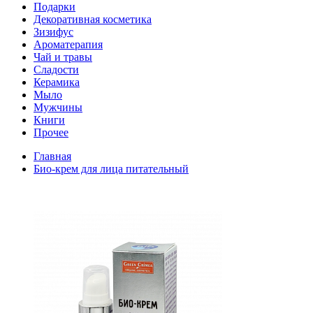
Подарки
Декоративная косметика
Зизифус
Ароматерапия
Чай и травы
Сладости
Керамика
Мыло
Мужчины
Книги
Прочее
Главная
Био-крем для лица питательный