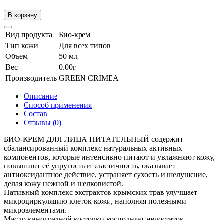
В корзину
Вид продукта
Био-крем
Тип кожи
Для всех типов
Объем
50 мл
Вес
0.00г
Производитель
GREEN CRIMEA
Описание
Способ применения
Состав
Отзывы (0)
БИО-КРЕМ ДЛЯ ЛИЦА ПИТАТЕЛЬНЫЙ
содержит
сбалансированный комплекс натуральных активных
компонентов, которые интенсивно питают и увлажняют кожу,
повышают её упругость и эластичность, оказывает
антиоксидантное действие, устраняет сухость и шелушение,
делая кожу нежной и шелковистой.
Нативный комплекс экстрактов крымских трав улучшает
микроциркуляцию клеток кожи, наполняя полезными
микроэлементами.
Масло виноградной косточки восполняет недостаток