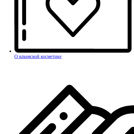
О крымской косметике