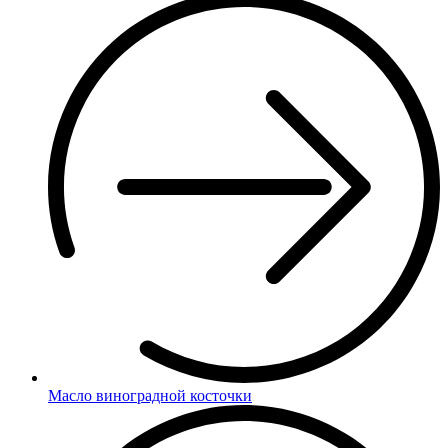
Масло виноградной косточки