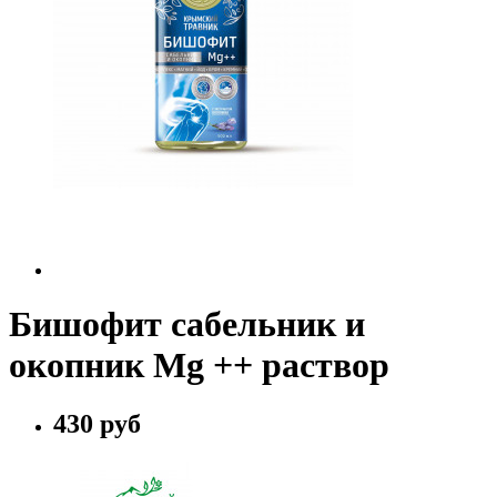
Бишофит сабельник и
окопник Mg ++ раствор
430 руб