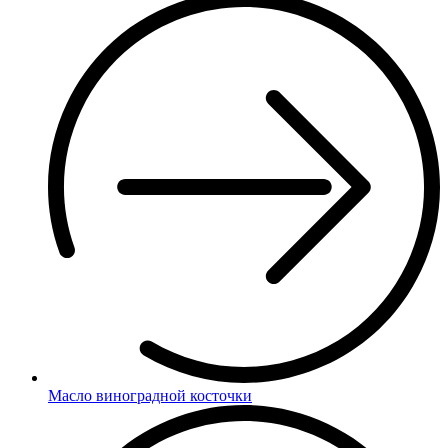
Масло виноградной косточки