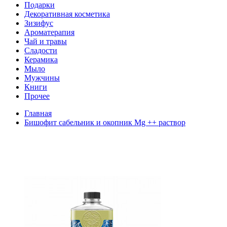
Подарки
Декоративная косметика
Зизифус
Ароматерапия
Чай и травы
Сладости
Керамика
Мыло
Мужчины
Книги
Прочее
Главная
Бишофит сабельник и окопник Mg ++ раствор