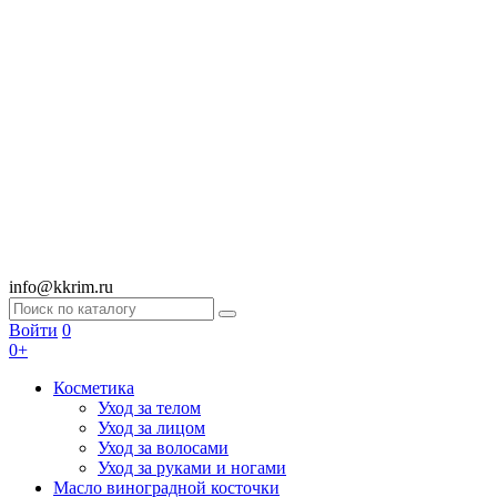
info@kkrim.ru
Войти
0
0+
Косметика
Уход за телом
Уход за лицом
Уход за волосами
Уход за руками и ногами
Масло виноградной косточки