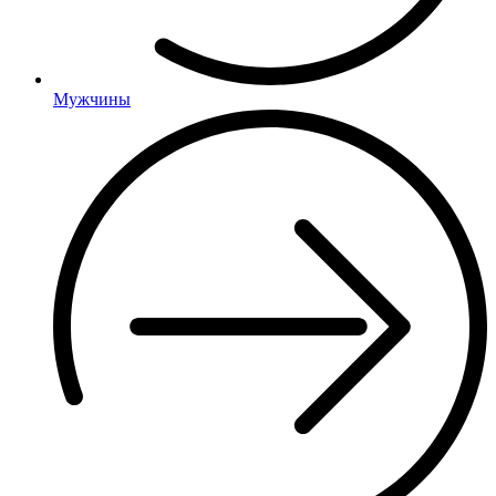
Мужчины