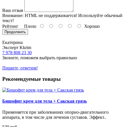
Ваш отзыв
Внимание:
HTML не поддерживается! Используйте обычный
текст!
Рейтинг
Плохо
Хорошо
Продолжить
Екатерина
Эксперт Kkrim
7 978 808 23 30
Звоните, поможем выбрать правильно
Пишите, ответим!
Рекомендуемые товары
Бишофит крем для тела + Сакская грязь
Применяется при заболеваниях опорно-двигательного
аппарата, в том числе для лечения суставов. Эффект..
530 руб