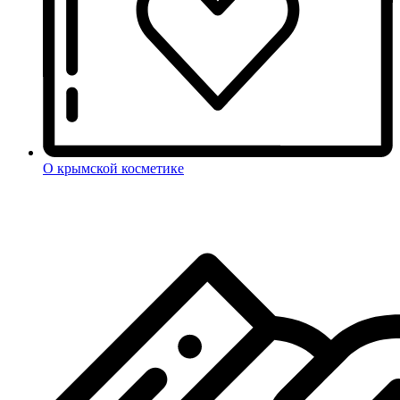
О крымской косметике