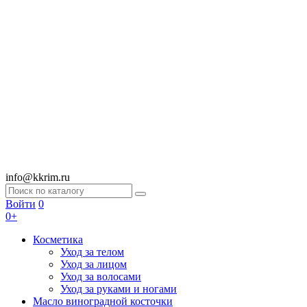
info@kkrim.ru
Войти
0
0+
Косметика
Уход за телом
Уход за лицом
Уход за волосами
Уход за руками и ногами
Масло виноградной косточки