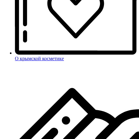
О крымской косметике