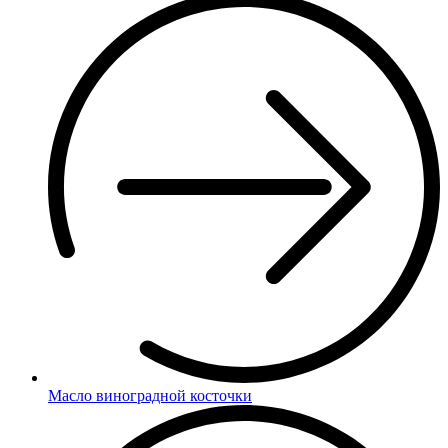
Масло виноградной косточки