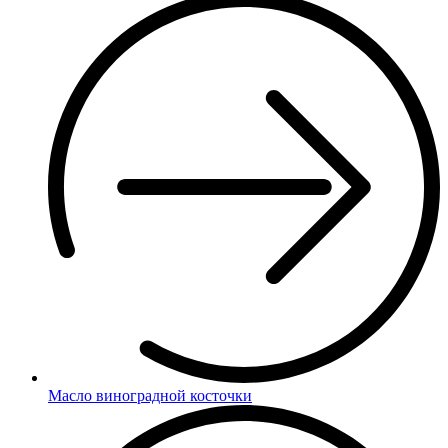
Масло виноградной косточки