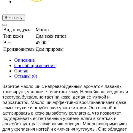
В корзину
Вид продукта
Масло
Тип кожи
Для всех типов
Вес
45.00г
Производитель
Дом природы
Описание
Способ применения
Состав
Отзывы (0)
Взбитое масло ши с непревзойденным ароматом лаванды
тонизирует, увлажняет и питает кожу. Нежнейшая воздушная
текстура буквально тает на коже, делая ее мягкой и
бархатистой. Масло ши эффективно восстанавливает даже
самые сухие и огрубевшие участки кожи. Оно способно
активировать в коже выработку коллагена, что позволяет
поддерживать естественный уровень влаги в клетках и
способствует разглаживанию морщин. Масло ши применяют
для укрепления ногтей и смягчения кутикулы. Оно обладает