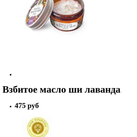
Взбитое масло ши лаванда
475 руб