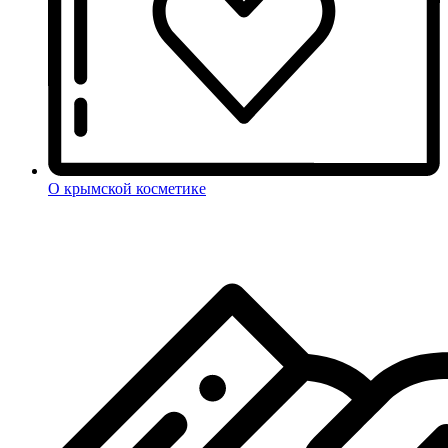
О крымской косметике