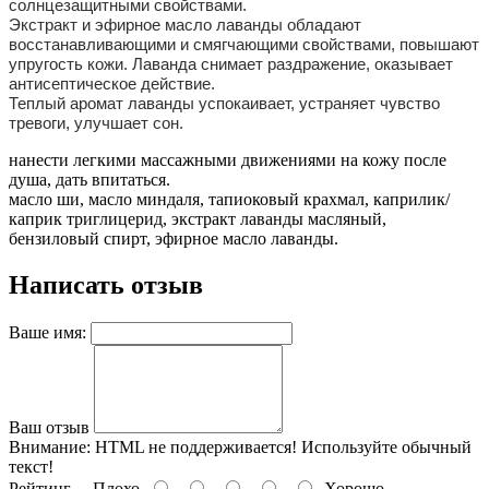
солнцезащитными свойствами.
Экстракт и эфирное масло лаванды обладают
восстанавливающими и смягчающими свойствами, повышают
упругость кожи. Лаванда снимает раздражение, оказывает
антисептическое действие.
Теплый аромат лаванды успокаивает, устраняет чувство
тревоги, улучшает сон.
нанести легкими массажными движениями на кожу после
душа, дать впитаться.
масло ши, масло миндаля, тапиоковый крахмал, каприлик/
каприк триглицерид, экстракт лаванды масляный,
бензиловый спирт, эфирное масло лаванды.
Написать отзыв
Ваше имя:
Ваш отзыв
Внимание:
HTML не поддерживается! Используйте обычный
текст!
Рейтинг
Плохо
Хорошо