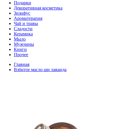
Подарки
Декоративная косметика
Зизифус
Ароматерапия
Чай и травы
Сладости
Керамика
Мыло
Мужчины
Книги
Прочее
Главная
Взбитое масло ши лаванда