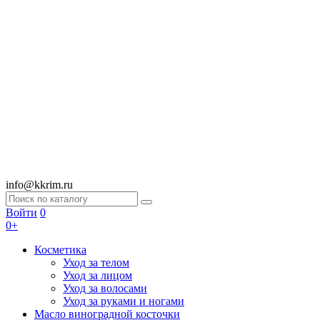
info@kkrim.ru
Войти
0
0+
Косметика
Уход за телом
Уход за лицом
Уход за волосами
Уход за руками и ногами
Масло виноградной косточки