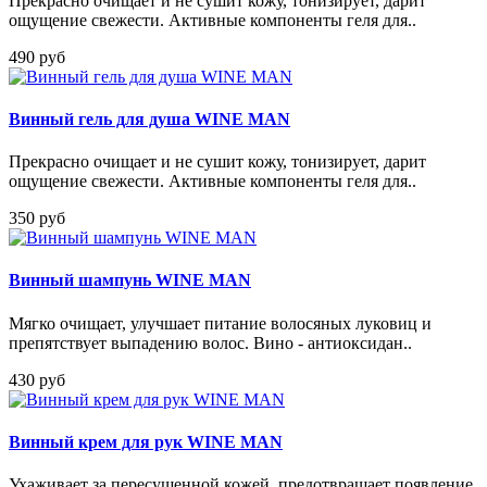
Прекрасно очищает и не сушит кожу, тонизирует, дарит
ощущение свежести. Активные компоненты геля для..
490 руб
Винный гель для душа WINE MAN
Прекрасно очищает и не сушит кожу, тонизирует, дарит
ощущение свежести. Активные компоненты геля для..
350 руб
Винный шампунь WINE MAN
Мягко очищает, улучшает питание волосяных луковиц и
препятствует выпадению волос. Вино - антиоксидан..
430 руб
Винный крем для рук WINE MAN
Ухаживает за пересушенной кожей, предотвращает появление