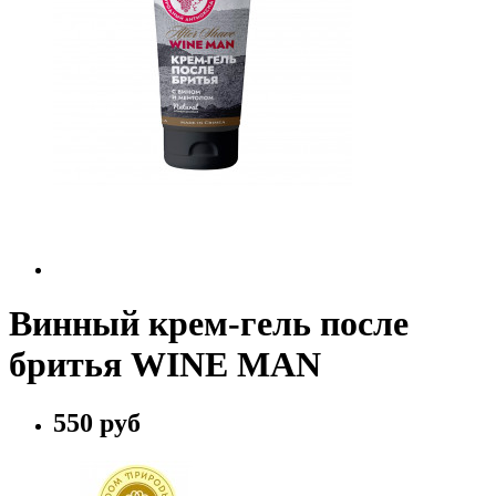
Винный крем-гель после
бритья WINE MAN
550 руб