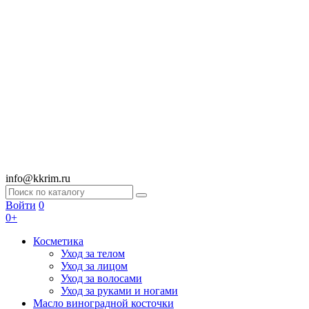
info@kkrim.ru
Войти
0
0+
Косметика
Уход за телом
Уход за лицом
Уход за волосами
Уход за руками и ногами
Масло виноградной косточки