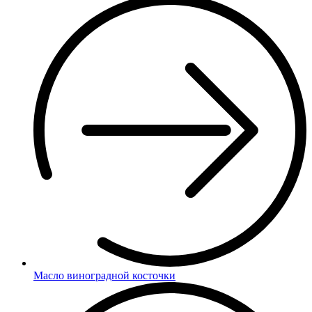
Масло виноградной косточки