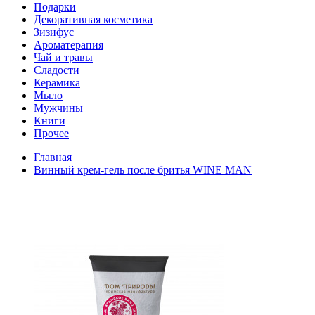
Подарки
Декоративная косметика
Зизифус
Ароматерапия
Чай и травы
Сладости
Керамика
Мыло
Мужчины
Книги
Прочее
Главная
Винный крем-гель после бритья WINE MAN