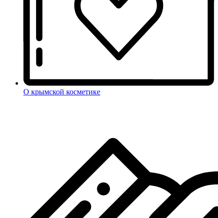
О крымской косметике