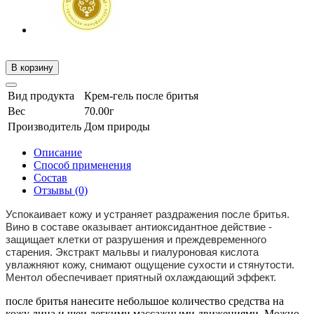
В корзину
Вид продукта
Крем-гель после бритья
Вес
70.00г
Производитель
Дом природы
Описание
Способ применения
Состав
Отзывы (0)
Успокаивает кожу и устраняет раздражения после бритья.
Вино в составе оказывает антиоксидантное действие -
защищает клетки от разрушения и преждевременного
старения. Экстракт мальвы и гиалуроновая кислота
увлажняют кожу, снимают ощущение сухости и стянутости.
Ментол обеспечивает приятный охлаждающий эффект.
после бритья нанесите небольшое количество средства на
кожу лица и шеи легкими массажными движениями. Можно