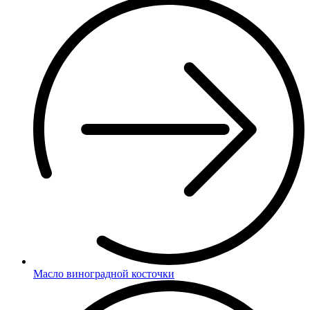
Масло виноградной косточки