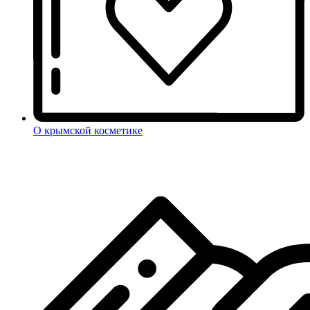
О крымской косметике