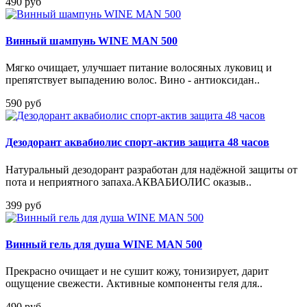
490 руб
Винный шампунь WINE MAN 500
Мягко очищает, улучшает питание волосяных луковиц и
препятствует выпадению волос. Вино - антиоксидан..
590 руб
Дезодорант аквабиолис спорт-актив защита 48 часов
Натуральный дезодорант разработан для надёжной защиты от
пота и неприятного запаха.АКВАБИОЛИС оказыв..
399 руб
Винный гель для душа WINE MAN 500
Прекрасно очищает и не сушит кожу, тонизирует, дарит
ощущение свежести. Активные компоненты геля для..
490 руб