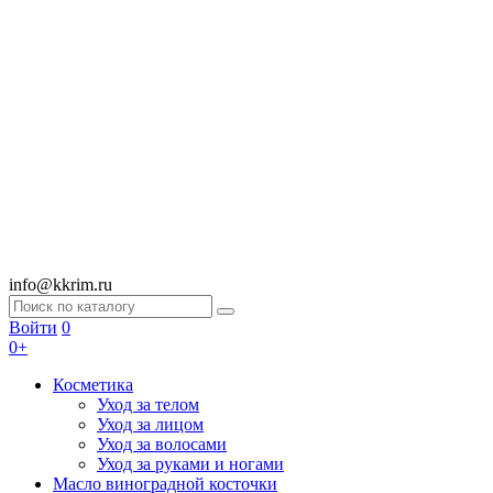
info@kkrim.ru
Войти
0
0+
Косметика
Уход за телом
Уход за лицом
Уход за волосами
Уход за руками и ногами
Масло виноградной косточки