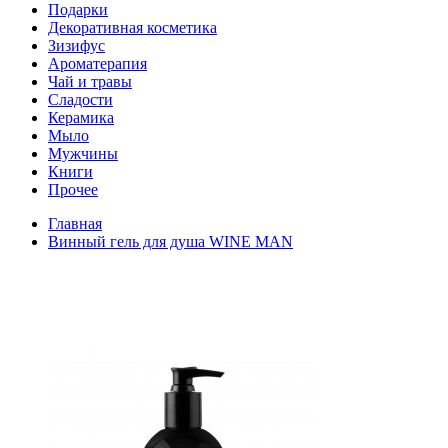
Подарки
Декоративная косметика
Зизифус
Ароматерапия
Чай и травы
Сладости
Керамика
Мыло
Мужчины
Книги
Прочее
Главная
Винный гель для душа WINE MAN