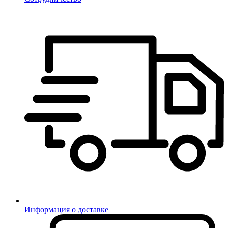
Информация о доставке