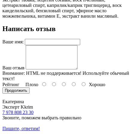
цетеариловый спирт, каприлик/каприк триглицерид, воск
канделильский, бензиловый спирт, эфирное масло
можжевельника, витамин Е, экстракт ванили масляный.
Написать отзыв
Ваше имя:
Ваш отзыв
Внимание:
HTML не поддерживается! Используйте обычный
текст!
Рейтинг
Плохо
Хорошо
Продолжить
Екатерина
Эксперт Kkrim
7 978 808 23 30
Звоните, поможем выбрать правильно
Пишите, ответим!