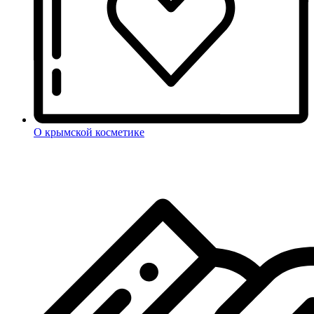
О крымской косметике