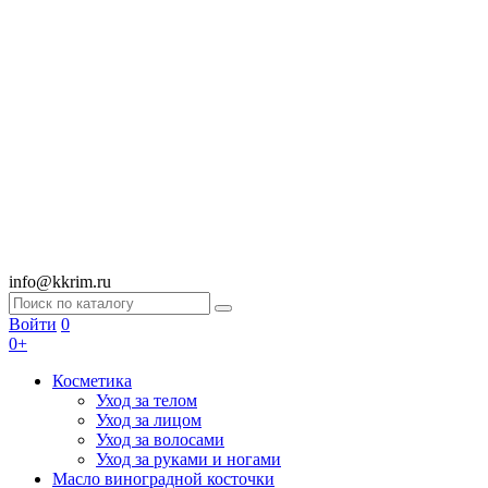
info@kkrim.ru
Войти
0
0+
Косметика
Уход за телом
Уход за лицом
Уход за волосами
Уход за руками и ногами
Масло виноградной косточки