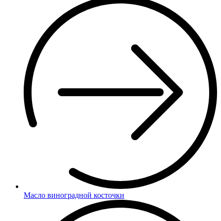
Масло виноградной косточки