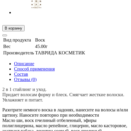
В корзину
Вид продукта
Воск
Вес
45.00г
Производитель
ТАВРИДА КОСМЕТИК
Описание
Способ применения
Состав
Отзывы (0)
2 в 1 стайлинг и уход.
Придает волосам форму и блеск. Смягчает жесткие волоски.
Увлажняет и питает.
Разотрите немного воска в ладонях, нанесите на волосы и/или
щетину. Наносите повторно при необходимости
Масло ши, воск пчелиный отбеленный, эфиры
полиглицерина, масло репейное, глицерин, масло касторовое,
экстракт табака, лецитин соевый, воск пчелиный,