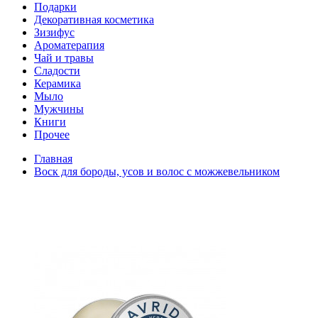
Подарки
Декоративная косметика
Зизифус
Ароматерапия
Чай и травы
Сладости
Керамика
Мыло
Мужчины
Книги
Прочее
Главная
Воск для бороды, усов и волос с можжевельником