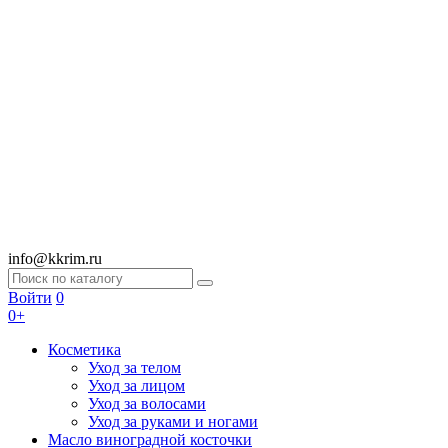
info@kkrim.ru
Войти
0
0+
Косметика
Уход за телом
Уход за лицом
Уход за волосами
Уход за руками и ногами
Масло виноградной косточки