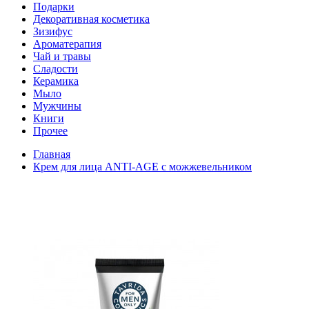
Подарки
Декоративная косметика
Зизифус
Ароматерапия
Чай и травы
Сладости
Керамика
Мыло
Мужчины
Книги
Прочее
Главная
Крем для лица ANTI-AGE с можжевельником