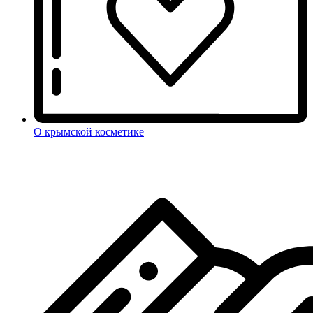
О крымской косметике