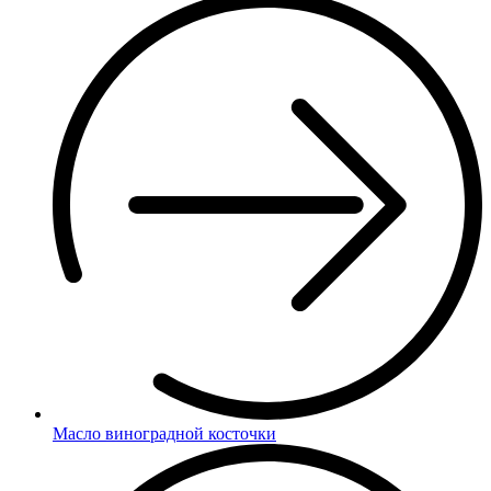
Масло виноградной косточки