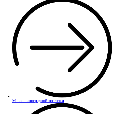
Масло виноградной косточки