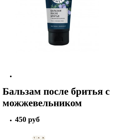
Бальзам после бритья с
можжевельником
450 руб