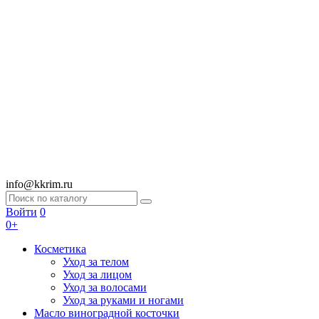
info@kkrim.ru
Войти
0
0+
Косметика
Уход за телом
Уход за лицом
Уход за волосами
Уход за руками и ногами
Масло виноградной косточки