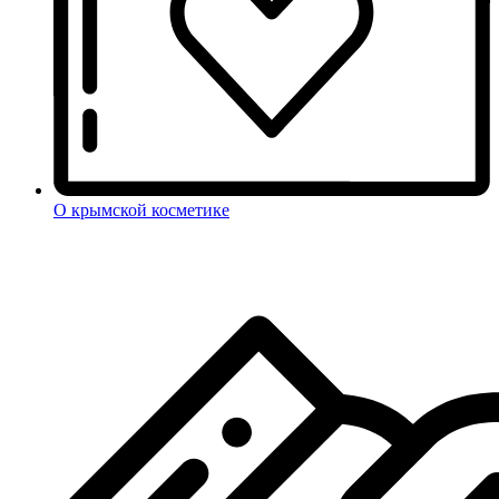
О крымской косметике