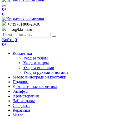
0+
0
+7 (978) 808-23-30
info@kkrim.ru
Войти
0
0+
Косметика
Уход за телом
Уход за лицом
Уход за волосами
Уход за руками и ногами
Масло виноградной косточки
Подарки
Декоративная косметика
Зизифус
Ароматерапия
Чай и травы
Сладости
Керамика
Мыло