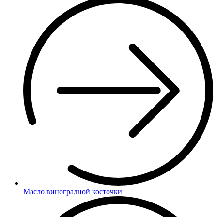
Масло виноградной косточки