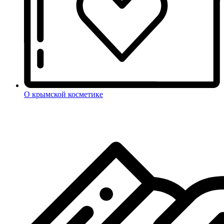
О крымской косметике