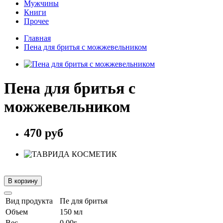
Мужчины
Книги
Прочее
Главная
Пена для бритья с можжевельником
Пена для бритья с
можжевельником
470 руб
В корзину
Вид продукта
Пе для бритья
Объем
150 мл
Вес
0.00г