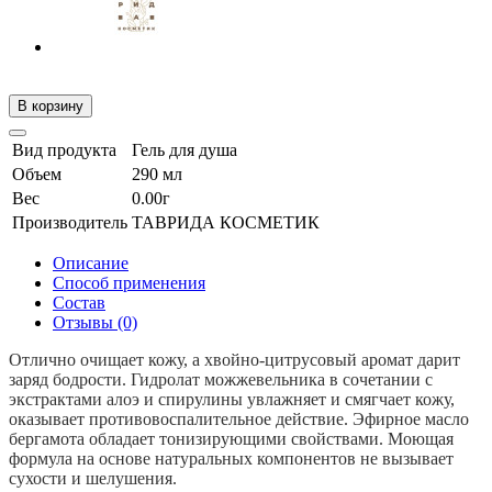
В корзину
Вид продукта
Гель для душа
Объем
290 мл
Вес
0.00г
Производитель
ТАВРИДА КОСМЕТИК
Описание
Способ применения
Состав
Отзывы (0)
Отлично очищает кожу, а хвойно-цитрусовый аромат дарит
заряд бодрости. Гидролат можжевельника в сочетании с
экстрактами алоэ и спирулины увлажняет и смягчает кожу,
оказывает противовоспалительное действие. Эфирное масло
бергамота обладает тонизирующими свойствами. Моющая
формула на основе натуральных компонентов не вызывает
сухости и шелушения.