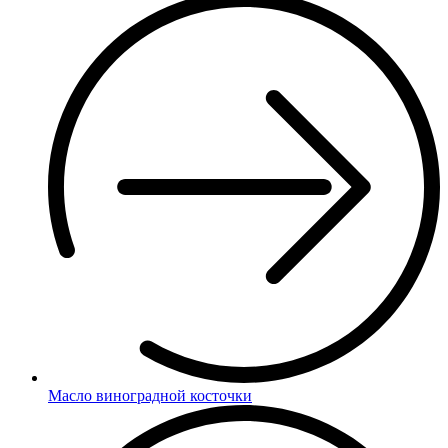
Масло виноградной косточки