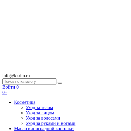
info@kkrim.ru
Войти
0
0+
Косметика
Уход за телом
Уход за лицом
Уход за волосами
Уход за руками и ногами
Масло виноградной косточки