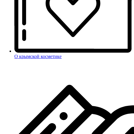
О крымской косметике