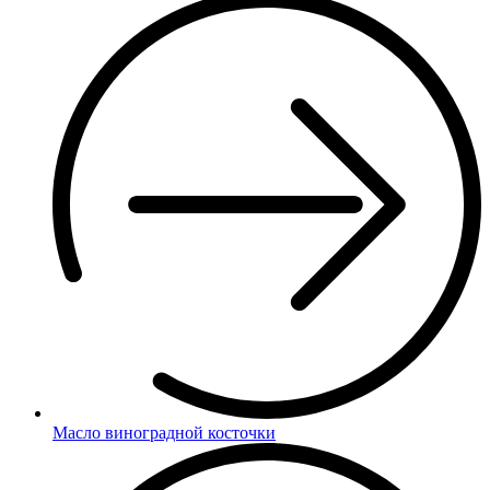
Масло виноградной косточки