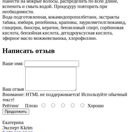
Нанести на мокрые волосы, распределить по всей длине,
вспенить и смыть водой. Процедуру повторить при
необходимости.
Вода подготовленная, кокамидопропилбетаин, экстракты
табака, имбиря, репейника, крапивы, лаурилметилглюкамид,
глицерин, биосера, кератин, бензиловый спирт, сорбиновая
кислота, бензойная кислота, дегидроуксусная кислота,
эфирное масло можжевельника, хлорофиллин.
Написать отзыв
Ваше имя:
Ваш отзыв
Внимание:
HTML не поддерживается! Используйте обычный
текст!
Рейтинг
Плохо
Хорошо
Продолжить
Екатерина
Эксперт Kkrim