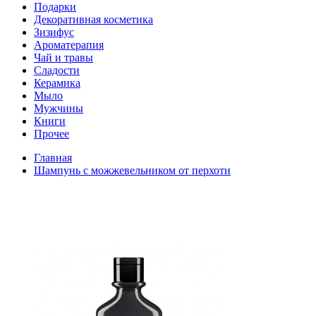
Подарки
Декоративная косметика
Зизифус
Ароматерапия
Чай и травы
Сладости
Керамика
Мыло
Мужчины
Книги
Прочее
Главная
Шампунь с можжевельником от перхоти