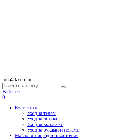
info@kkrim.ru
Войти
0
0+
Косметика
Уход за телом
Уход за лицом
Уход за волосами
Уход за руками и ногами
Масло виноградной косточки