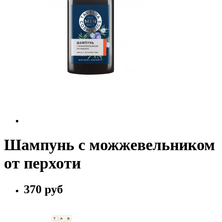
Шампунь с можжевельником
от перхоти
370 руб