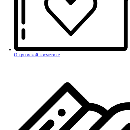
О крымской косметике