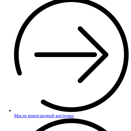
Масло виноградной косточки