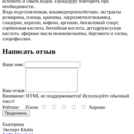
вспенить и смыть водой. Процедуру повторить при
необходимости.
Вода подготовленная, кокамидопропилбетаин, экстракты
розмарина, плюща, крапивы, лаурилметилглюкамид,
глицерин, кератин, кофеин, аргинин, бензиловый спирт,
сорбиновая кислота, бензойная кислота, дегидроуксусная
кислота, эфирные масла можжевельника, бергамота и сосны,
хлорофиллин.
Написать отзыв
Ваше имя:
Ваш отзыв
Внимание:
HTML не поддерживается! Используйте обычный
текст!
Рейтинг
Плохо
Хорошо
Продолжить
Екатерина
Эксперт Kkrim