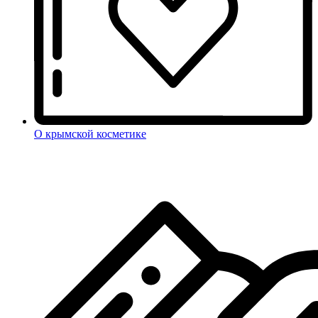
О крымской косметике