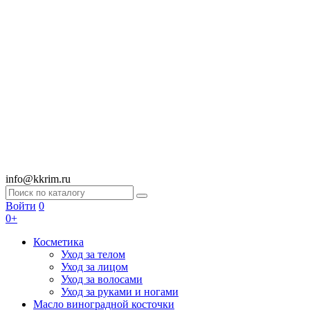
info@kkrim.ru
Войти
0
0+
Косметика
Уход за телом
Уход за лицом
Уход за волосами
Уход за руками и ногами
Масло виноградной косточки