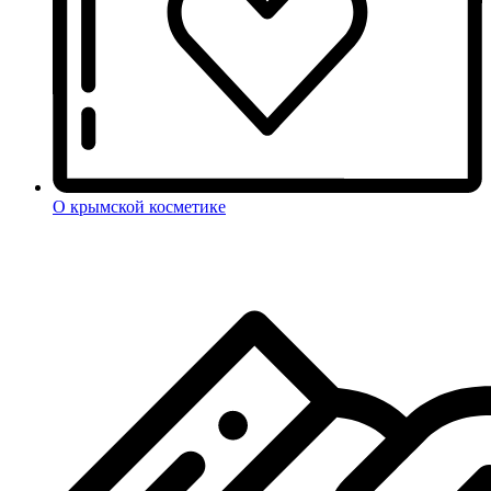
О крымской косметике