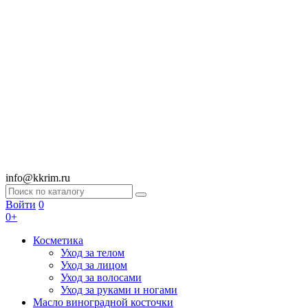
info@kkrim.ru
Войти
0
0+
Косметика
Уход за телом
Уход за лицом
Уход за волосами
Уход за руками и ногами
Масло виноградной косточки