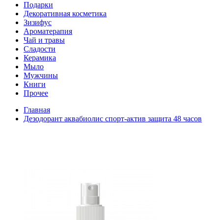
Подарки
Декоративная косметика
Зизифус
Ароматерапия
Чай и травы
Сладости
Керамика
Мыло
Мужчины
Книги
Прочее
Главная
Дезодорант аквабиолис спорт-актив защита 48 часов