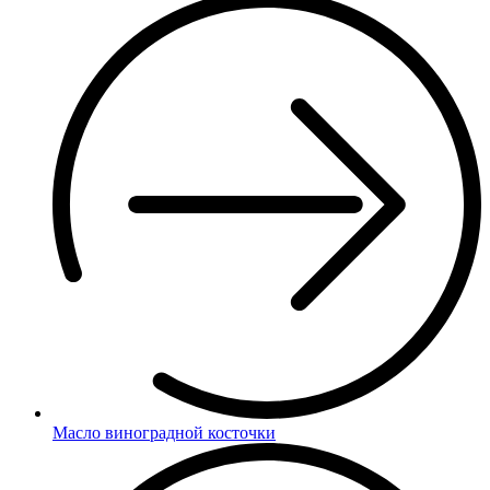
Масло виноградной косточки