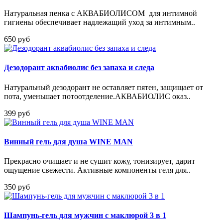
Натуральная пенка с АКВАБИОЛИСОМ для интимной
гигиены обеспечивает надлежащий уход за интимным..
650 руб
Дезодорант аквабиолис без запаха и следа
Натуральный дезодорант не оставляет пятен, защищает от
пота, уменьшает потоотделение.АКВАБИОЛИС оказ..
399 руб
Винный гель для душа WINE MAN
Прекрасно очищает и не сушит кожу, тонизирует, дарит
ощущение свежести. Активные компоненты геля для..
350 руб
Шампунь-гель для мужчин с маклюрой 3 в 1