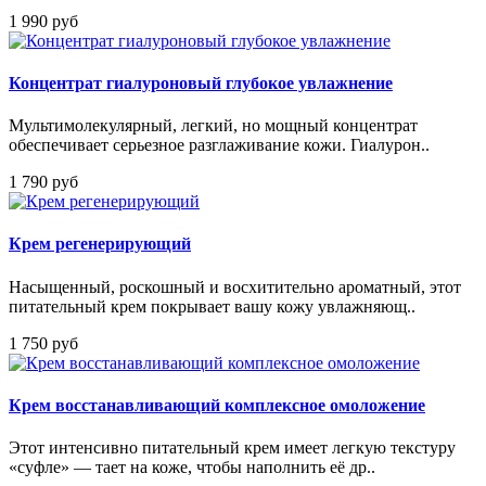
1 990 руб
Концентрат гиалуроновый глубокое увлажнение
Мультимолекулярный, легкий, но мощный концентрат
обеспечивает серьезное разглаживание кожи. Гиалурон..
1 790 руб
Крем регенерирующий
Насыщенный, роскошный и восхитительно ароматный, этот
питательный крем покрывает вашу кожу увлажняющ..
1 750 руб
Крем восстанавливающий комплексное омоложение
Этот интенсивно питательный крем имеет легкую текстуру
«суфле» — тает на коже, чтобы наполнить её др..