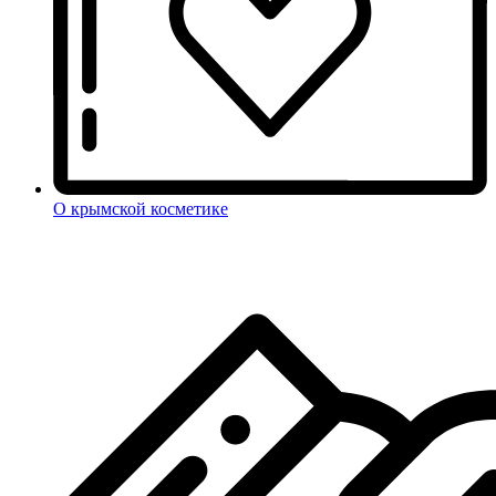
О крымской косметике