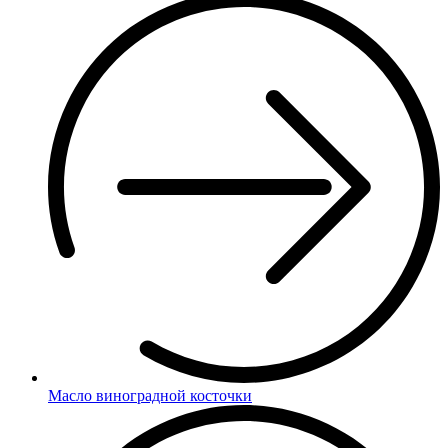
Масло виноградной косточки