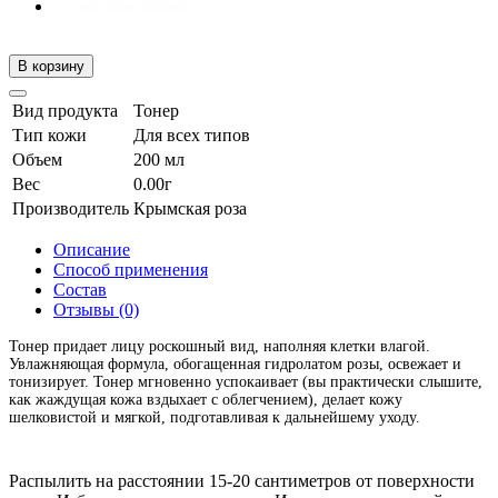
В корзину
Вид продукта
Тонер
Тип кожи
Для всех типов
Объем
200 мл
Вес
0.00г
Производитель
Крымская роза
Описание
Способ применения
Состав
Отзывы (0)
Тонер придает лицу роскошный вид, наполняя клетки влагой.
Увлажняющая формула, обогащенная гидролатом розы, освежает и
тонизирует. Тонер мгновенно успокаивает (вы практически слышите,
как жаждущая кожа вздыхает с облегчением), делает кожу
шелковистой и мягкой, подготавливая к дальнейшему уходу.
Распылить на расстоянии 15-20 сантиметров от поверхности