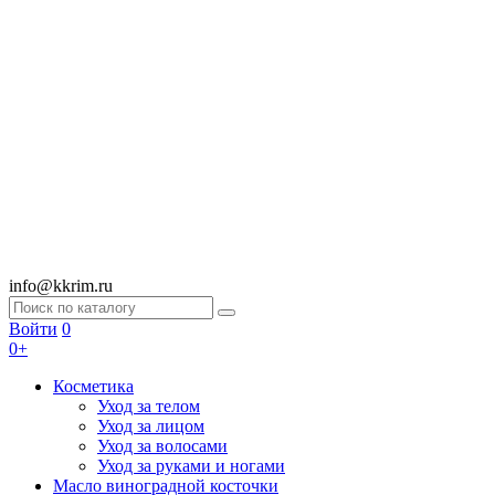
info@kkrim.ru
Войти
0
0+
Косметика
Уход за телом
Уход за лицом
Уход за волосами
Уход за руками и ногами
Масло виноградной косточки