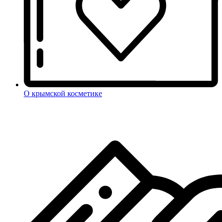
О крымской косметике