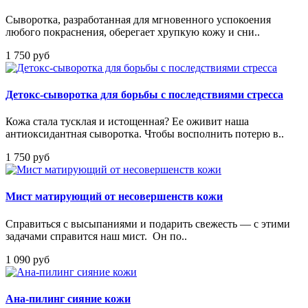
Сыворотка, разработанная для мгновенного успокоения
любого покраснения, оберегает хрупкую кожу и сни..
1 750 руб
Детокс-сыворотка для борьбы с последствиями стресса
Кожа стала тусклая и истощенная? Ее оживит наша
антиоксидантная сыворотка. Чтобы восполнить потерю в..
1 750 руб
Мист матирующий от несовершенств кожи
Справиться с высыпаниями и подарить свежесть — с этими
задачами справится наш мист. Он по..
1 090 руб
Ана-пилинг сияние кожи