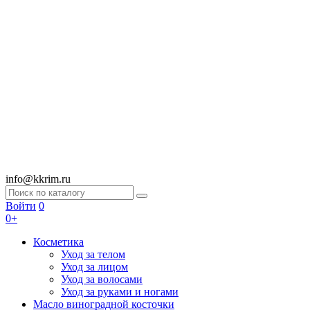
info@kkrim.ru
Войти
0
0+
Косметика
Уход за телом
Уход за лицом
Уход за волосами
Уход за руками и ногами
Масло виноградной косточки