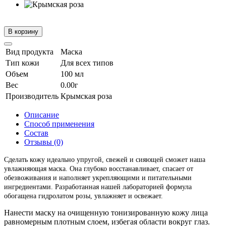
В корзину
Вид продукта
Маска
Тип кожи
Для всех типов
Объем
100 мл
Вес
0.00г
Производитель
Крымская роза
Описание
Способ применения
Состав
Отзывы (0)
Сделать кожу идеально упругой, свежей и сияющей сможет наша
увлажняющая маска. Она глубоко восстанавливает, спасает от
обезвоживания и наполняет укрепляющими и питательными
ингредиентами. Разработанная нашей лабораторией формула
обогащена гидролатом розы, увлажняет и освежает.
Нанести маску на очищенную тонизированную кожу лица
равномерным плотным слоем, избегая области вокруг глаз.