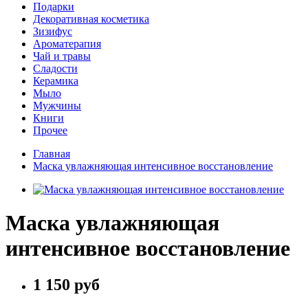
Подарки
Декоративная косметика
Зизифус
Ароматерапия
Чай и травы
Сладости
Керамика
Мыло
Мужчины
Книги
Прочее
Главная
Маска увлажняющая интенсивное восстановление
Маска увлажняющая
интенсивное восстановление
1 150 руб