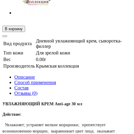
В корзину
Дневной увлажняющий крем, сыворотка-
Вид продукта
филлер
Тип кожи
Для зрелой кожи
Вес
0.00г
Производитель
Крымская коллекция
Описание
Способ применения
Состав
Отзывы (0)
УВЛАЖНЯЮЩИЙ КРЕМ Anti-age 30 мл
Действие:
Увлажняет; устраняет мелкие морщинки; препятствует
возникновению морщин; выравнивает цвет лица; оказывает