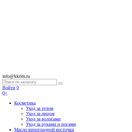
info@kkrim.ru
Войти
0
0+
Косметика
Уход за телом
Уход за лицом
Уход за волосами
Уход за руками и ногами
Масло виноградной косточки