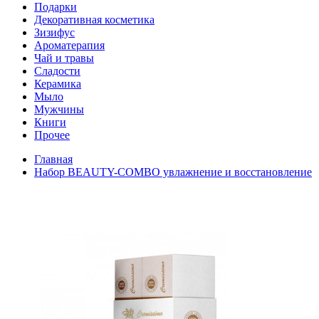
Подарки
Декоративная косметика
Зизифус
Ароматерапия
Чай и травы
Сладости
Керамика
Мыло
Мужчины
Книги
Прочее
Главная
Набор BEAUTY-COMBO увлажнение и восстановление