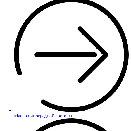
Масло виноградной косточки