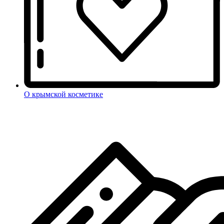
О крымской косметике