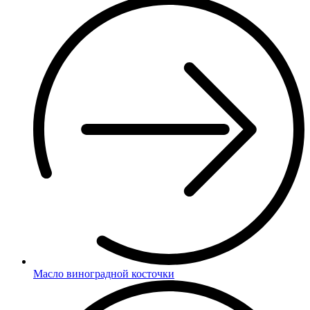
Масло виноградной косточки