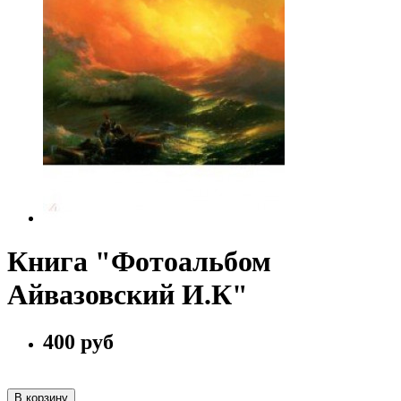
Книга "Фотоальбом
Айвазовский И.К"
400 руб
В корзину