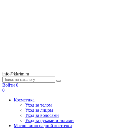
info@kkrim.ru
Войти
0
0+
Косметика
Уход за телом
Уход за лицом
Уход за волосами
Уход за руками и ногами
Масло виноградной косточки