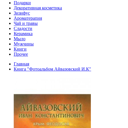
Подарки
Декоративная косметика
Зизифус
Ароматерапия
Чай и травы
Сладости
Керамика
Мыло
Мужчины
Книги
Прочее
Главная
Книга "Фотоальбом Айвазовский И.К"