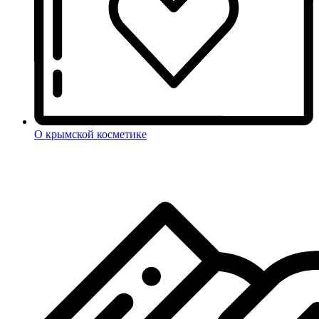
О крымской косметике