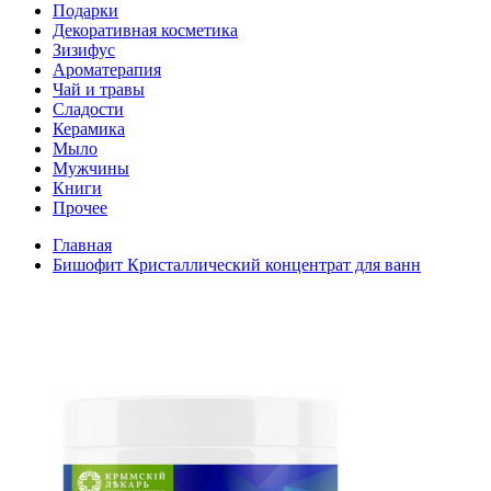
Подарки
Декоративная косметика
Зизифус
Ароматерапия
Чай и травы
Сладости
Керамика
Мыло
Мужчины
Книги
Прочее
Главная
Бишофит Кристаллический концентрат для ванн