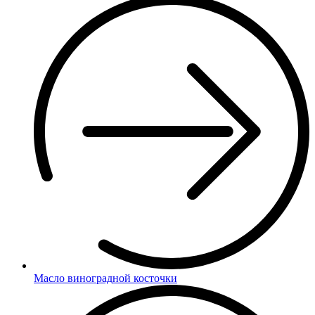
Масло виноградной косточки