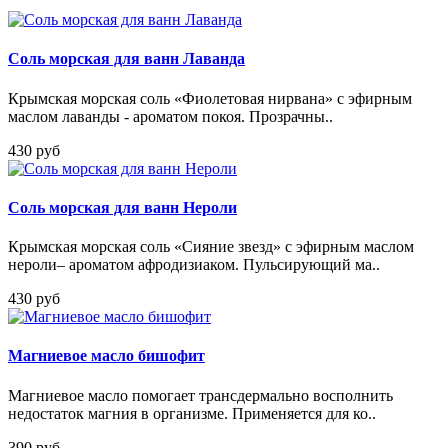
Соль морская для ванн Лаванда
Крымская морская соль «Фиолетовая нирвана» с эфирным
маслом лаванды - ароматом покоя. Прозрачны..
430 руб
Соль морская для ванн Нероли
Крымская морская соль «Сияние звезд» с эфирным маслом
нероли– ароматом афродизиаком. Пульсирующий ма..
430 руб
Магниевое масло бишофит
Магниевое масло помогает трансдермально восполнить
недостаток магния в организме. Применяется для ко..
390 руб