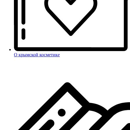
О крымской косметике