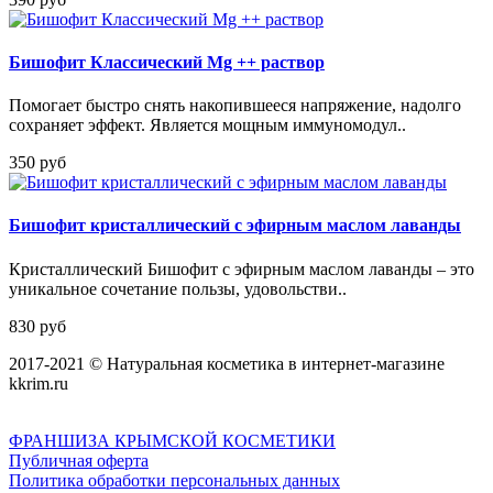
Бишофит Классический Mg ++ раствор
Помогает быстро снять накопившееся напряжение, надолго
сохраняет эффект. Является мощным иммуномодул..
350 руб
Бишофит кристаллический с эфирным маслом лаванды
Кристаллический Бишофит с эфирным маслом лаванды – это
уникальное сочетание пользы, удовольстви..
830 руб
2017-2021 © Натуральная косметика в интернет-магазине
kkrim.ru
ФРАНШИЗА КРЫМСКОЙ КОСМЕТИКИ
Публичная оферта
Политика обработки персональных данных