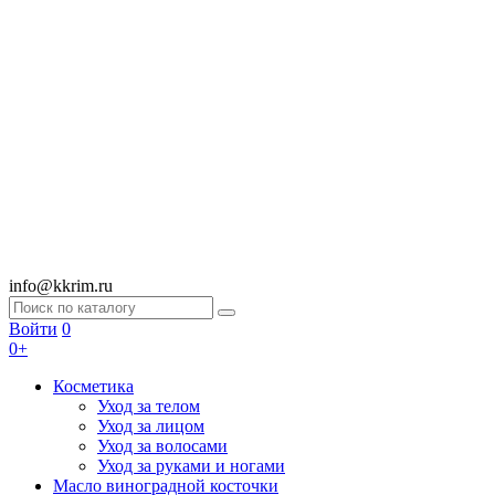
info@kkrim.ru
Войти
0
0+
Косметика
Уход за телом
Уход за лицом
Уход за волосами
Уход за руками и ногами
Масло виноградной косточки