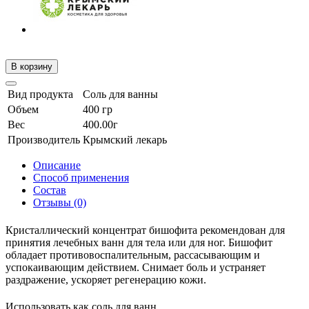
В корзину
Вид продукта
Соль для ванны
Объем
400 гр
Вес
400.00г
Производитель
Крымский лекарь
Описание
Способ применения
Состав
Отзывы (0)
Кристаллический концентрат бишофита рекомендован для
принятия лечебных ванн для тела или для ног. Бишофит
обладает противовоспалительным, рассасывающим и
успокаивающим действием. Снимает боль и устраняет
раздражение, ускоряет регенерацию кожи.
Использовать как соль для ванн.