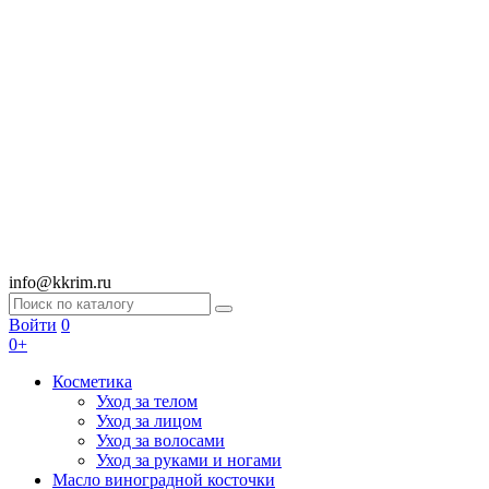
info@kkrim.ru
Войти
0
0+
Косметика
Уход за телом
Уход за лицом
Уход за волосами
Уход за руками и ногами
Масло виноградной косточки