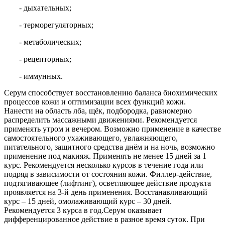
- дыхательных;
- терморегуляторных;
- метаболических;
- рецепторных;
- иммунных.
Серум способствует восстановлению баланса биохимических
процессов кожи и оптимизации всех функций кожи.
Нанести на область лба, щёк, подбородка, равномерно
распределить массажными движениями. Рекомендуется
применять утром и вечером. Возможно применение в качестве
самостоятельного ухаживающего, увлажняющего,
питательного, защитного средства днём и на ночь, возможно
применение под макияж. Применять не менее 15 дней за 1
курс. Рекомендуется несколько курсов в течение года или
подряд в зависимости от состояния кожи. Филлер-действие,
подтягивающее (лифтинг), осветляющее действие продукта
проявляется на 3-й день применения. Восстанавливающий
курс – 15 дней, омолаживающий курс – 30 дней.
Рекомендуется 3 курса в год.Серум оказывает
дифференцированное действие в разное время суток. При