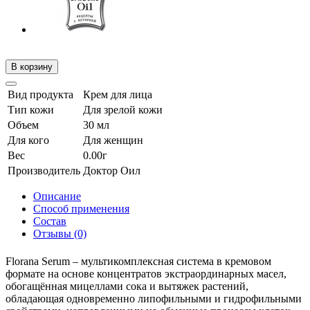
В корзину
Вид продукта
Крем для лица
Тип кожи
Для зрелой кожи
Объем
30 мл
Для кого
Для женщин
Вес
0.00г
Производитель
Доктор Оил
Описание
Способ применения
Состав
Отзывы (0)
Florana Serum – мультикомплексная система в кремовом
формате на основе концентратов экстраординарных масел,
обогащённая мицеллами сока и вытяжек растений,
обладающая одновременно липофильными и гидрофильными