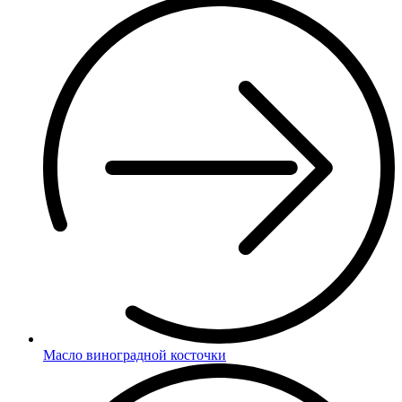
Масло виноградной косточки