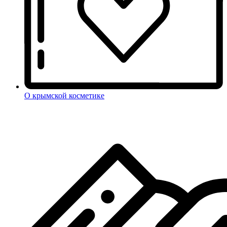
О крымской косметике