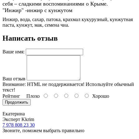
себя – сладкими воспоминаниями о Крыме.
"Инжир" -инжир с кунжутом
Инжир, вода, сахар, патока, крахмал кукурузный, кунжутная
паста, кунжут, мак, семена чиа.
Написать отзыв
Ваше имя:
Ваш отзыв
Внимание:
HTML не поддерживается! Используйте обычный
текст!
Рейтинг
Плохо
Хорошо
Продолжить
Екатерина
Эксперт Kkrim
7 978 808 23 30
Звоните, поможем выбрать правильно