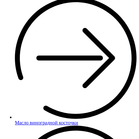
Масло виноградной косточки