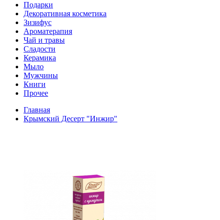
Подарки
Декоративная косметика
Зизифус
Ароматерапия
Чай и травы
Сладости
Керамика
Мыло
Мужчины
Книги
Прочее
Главная
Крымский Десерт "Инжир"