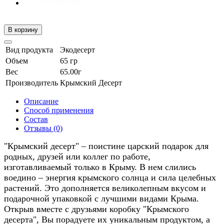
В корзину
Вид продукта
Экодесерт
Объем
65 гр
Вес
65.00г
Производитель
Крымский Десерт
Описание
Способ применения
Состав
Отзывы (0)
"Крымский десерт" – поистине царский подарок для
родных, друзей или коллег по работе,
изготавливаемый только в Крыму. В нем слились
воедино – энергия крымского солнца и сила целебных
растений. Это дополняется великолепным вкусом и
подарочной упаковкой с лучшими видами Крыма.
Открыв вместе с друзьями коробку "Крымского
десерта", Вы порадуете их уникальным продуктом, а