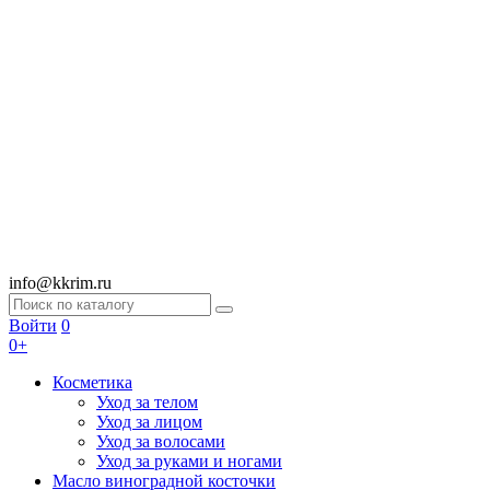
info@kkrim.ru
Войти
0
0+
Косметика
Уход за телом
Уход за лицом
Уход за волосами
Уход за руками и ногами
Масло виноградной косточки