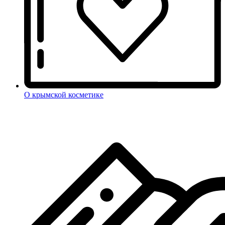
О крымской косметике