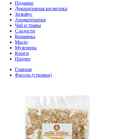
Подарки
Декоративная косметика
Зизифус
Ароматерапия
Чай и травы
Сладости
Керамика
Мыло
Мужчины
Книги
Прочее
Главная
Фасоль (створки)