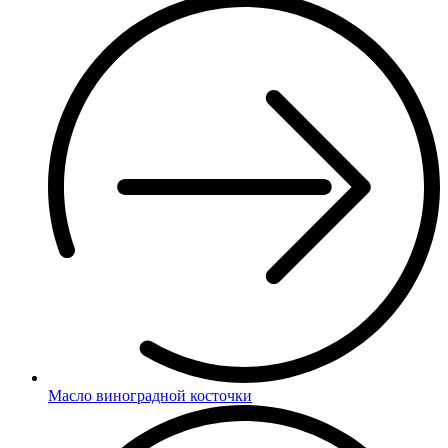
Масло виноградной косточки