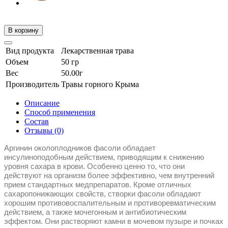
В корзину
Вид продукта
Лекарственная трава
Объем
50 гр
Вес
50.00г
Производитель
Травы горного Крыма
Описание
Способ применения
Состав
Отзывы (0)
Аргинин околоплодников фасоли обладает
инсулиноподобным действием, приводящим к снижению
уровня сахара в крови. Особенно ценно то, что они
действуют на организм более эффективно, чем внутренний
прием стандартных медпрепаратов. Кроме отличных
сахаропонижающих свойств, створки фасоли обладают
хорошим противовоспалительным и противоревматическим
действием, а также мочегонным и антибиотическим
эффектом. Они растворяют камни в мочевом пузыре и почках