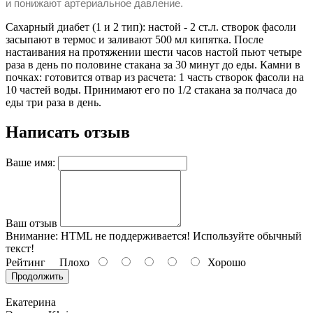
и понижают артериальное давление.
Сахарный диабет (1 и 2 тип): настой - 2 ст.л. створок фасоли
засыпают в термос и заливают 500 мл кипятка. После
настаивания на протяжении шести часов настой пьют четыре
раза в день по половине стакана за 30 минут до еды. Камни в
почках: готовится отвар из расчета: 1 часть створок фасоли на
10 частей воды. Принимают его по 1/2 стакана за полчаса до
еды три раза в день.
Написать отзыв
Ваше имя:
Ваш отзыв
Внимание:
HTML не поддерживается! Используйте обычный
текст!
Рейтинг
Плохо
Хорошо
Продолжить
Екатерина