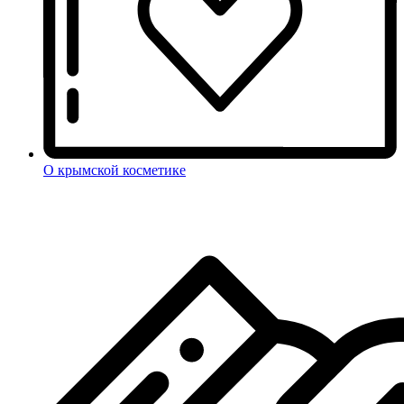
О крымской косметике