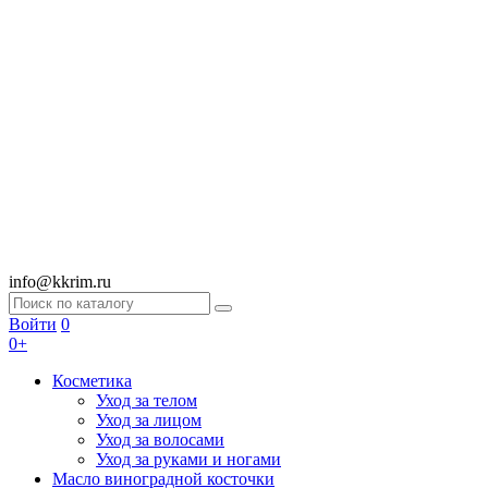
info@kkrim.ru
Войти
0
0+
Косметика
Уход за телом
Уход за лицом
Уход за волосами
Уход за руками и ногами
Масло виноградной косточки